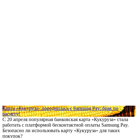
Карта «Кукуруза» породнилась с Samsung Pay: брак по
расчету!
С 20 апреля популярная банковская карта «Кукуруза» стала
работать с платформой бесконтактной оплаты Samsung Pay.
Безопасно ли использовать карту «Кукуруза» для таких
покупок?