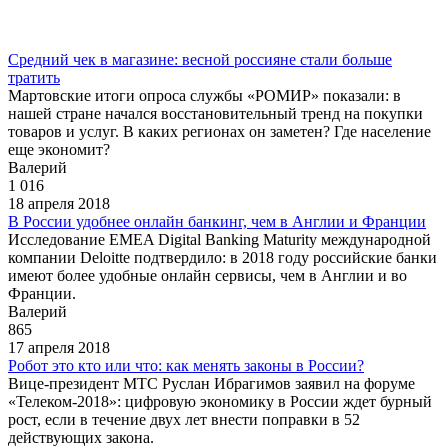
Средний чек в магазине: весной россияне стали больше
тратить
Мартовские итоги опроса службы «РОМИР» показали: в
нашей стране начался восстановительный тренд на покупки
товаров и услуг. В каких регионах он заметен? Где население
еще экономит?
Валерий
1 016
18 апреля 2018
В России удобнее онлайн банкинг, чем в Англии и Франции
Исследование EMEA Digital Banking Maturity международной
компании Deloitte подтвердило: в 2018 году российские банки
имеют более удобные онлайн сервисы, чем в Англии и во
Франции.
Валерий
865
17 апреля 2018
Робот это кто или что: как менять законы в России?
Вице-президент МТС Руслан Ибрагимов заявил на форуме
«Телеком-2018»: цифровую экономику в России ждет бурный
рост, если в течение двух лет внести поправки в 52
действующих закона.