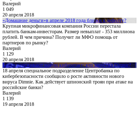
Валерий
1 049
20 апреля 2018
«Домашние деньги»в апреле 2018 года близки к дефолту?
Крупная микрофинансовая компания России перестала
платить банкам-инвесторам. Размер невыплат - 353 миллиона
рублей. В чем причина? Получит ли МФО помощь от
партнеров по рынку?
Валерий
1 129
20 апреля 2018
Банки переживают новую кибератаку: кто запустил Dimnie?
18 апреля специальное подразделение Центробанка по
кибербезопасности сообщило о росте активности нового
вируса Dimnie. Как действует шпионский троян при атаке на
российские банки?
Валерий
1 139
19 апреля 2018