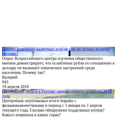
Почему колебание валютных курсов уже не сильно волнует
россиян?
Опрос Всероссийского центра изучения общественного
мнения демонстрирует, что ослабление рубля по отношению к
доллару не вызывает панических настроений среди
населения. Почему так?
Валерий
943
19 апреля 2018
Поддельные деньги в России: данные первого квартала 2018
года
Центробанк опубликовал итоги борьбы с
фальшивомонетчиками в период с 1 января по 1 апреля
текущего года. Сколько обнаружено поддельных купюр?
Какого номинала и каких стран?