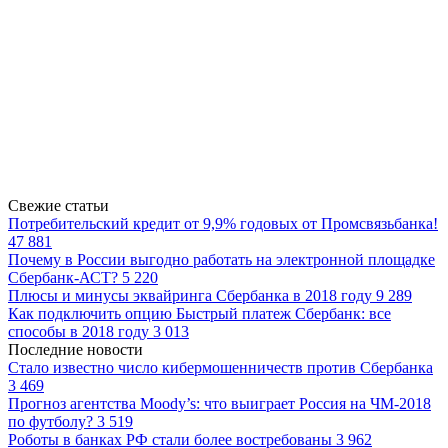
Свежие статьи
Потребительский кредит от 9,9% годовых от Промсвязьбанка!
47 881
Почему в России выгодно работать на электронной площадке
Сбербанк-АСТ?
5 220
Плюсы и минусы эквайринга Сбербанка в 2018 году
9 289
Как подключить опцию Быстрый платеж Сбербанк: все
способы в 2018 году
3 013
Последние новости
Стало известно число кибермошенничеств против Сбербанка
3 469
Прогноз агентства Moody’s: что выиграет Россия на ЧМ-2018
по футболу?
3 519
Роботы в банках РФ стали более востребованы
3 962