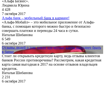
«Альфа Бизнес».
Людмила Юрина
4 428
7 октября 2017
Альфа банк – мобильный банк в кармане!
«Альфа-Мобайл» – это мобильное приложение от Альфа-
банка, с помощью которого можно быстро и безопасно
совершать платежи и переводы 24 часа в сутки.
Наталья Шибанова
6 549
6 октября 2017
Отзывы людей о том, какие кредитные карты выгоднее брать
в банке
Стоит ли открывать кредитную карту, ведь отзывы клиентов
банков России противоречивы? Рассмотрим, какая кредитная
карта самая выгодная в 2017 на основе отзывов владельцев
кредиток.
Наталья Шибанова
2 231
6 октября 2017