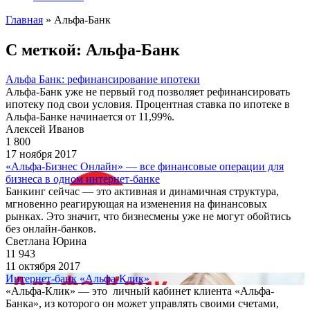
Главная
»
Альфа-Банк
С меткой: Альфа-Банк
Альфа Банк: рефинансирование ипотеки
Альфа-Банк уже не первый год позволяет рефинансировать
ипотеку под свои условия. Процентная ставка по ипотеке в
Альфа-Банке начинается от 11,99%.
Алексей Иванов
1 800
17 ноября 2017
«Альфа-Бизнес Онлайн» — все финансовые операции для
бизнеса в одном интернет-банке
Банкинг сейчас — это активная и динамичная структура,
мгновенно реагирующая на изменения на финансовых
рынках. Это значит, что бизнесмены уже не могут обойтись
без онлайн-банков.
Светлана Юрина
11 943
11 октября 2017
Интернет-банк «Альфа-Клик»
«Альфа-Клик» — это личный кабинет клиента «Альфа-
Банка», из которого он может управлять своими счетами,