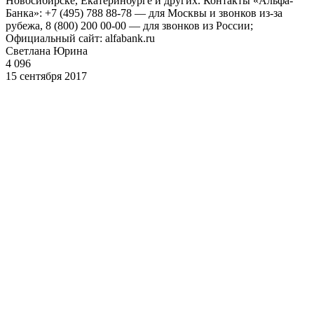
Новосибирске, Екатеринбурге и других. Контакты «Альфа-
Банка»: +7 (495) 788 88-78 — для Москвы и звонков из-за
рубежа, 8 (800) 200 00-00 — для звонков из России;
Официальный сайт: alfabank.ru
Светлана Юрина
4 096
15 сентября 2017