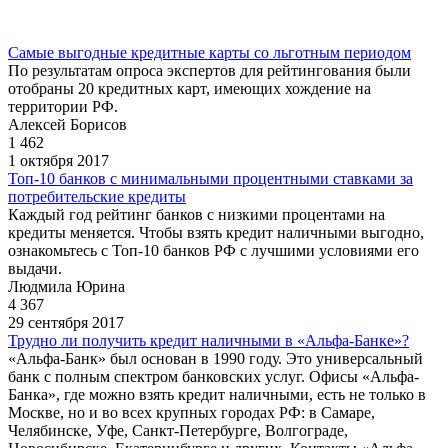
Самые выгодные кредитные карты со льготным периодом
По результатам опроса экспертов для рейтингования были
отобраны 20 кредитных карт, имеющих хождение на
территории РФ.
Алексей Борисов
1 462
1 октября 2017
Топ-10 банков с минимальными процентными ставками за
потребительские кредиты
Каждый год рейтинг банков с низкими процентами на
кредиты меняется. Чтобы взять кредит наличными выгодно,
ознакомьтесь с Топ-10 банков РФ с лучшими условиями его
выдачи.
Людмила Юрина
4 367
29 сентября 2017
Трудно ли получить кредит наличными в «Альфа-Банке»?
«Альфа-Банк» был основан в 1990 году. Это универсальный
банк с полным спектром банковских услуг. Офисы «Альфа-
Банка», где можно взять кредит наличными, есть не только в
Москве, но и во всех крупных городах РФ: в Самаре,
Челябинске, Уфе, Санкт-Петербурге, Волгограде,