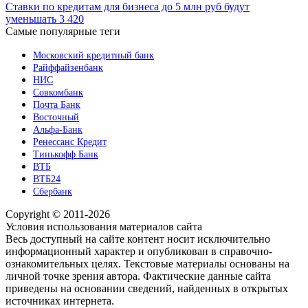
Ставки по кредитам для бизнеса до 5 млн руб будут
уменьшать
3 420
Самые популярные теги
Московский кредитный банк
Райффайзенбанк
НИС
Совкомбанк
Почта Банк
Восточный
Альфа-Банк
Ренессанс Кредит
Тинькофф Банк
ВТБ
ВТБ24
Сбербанк
Copyright © 2011-2026
Условия использования материалов сайта
Весь доступный на сайте контент носит исключительно
информационный характер и опубликован в справочно-
ознакомительных целях. Текстовые материалы основаны на
личной точке зрения автора. Фактические данные сайта
приведены на основании сведений, найденных в открытых
источниках интернета.