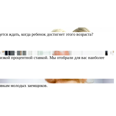
тся ждать, когда ребенок достигнет этого возраста?
низкой процентной ставкой. Мы отобрали для вас наиболее
аявкам молодых заемщиков.