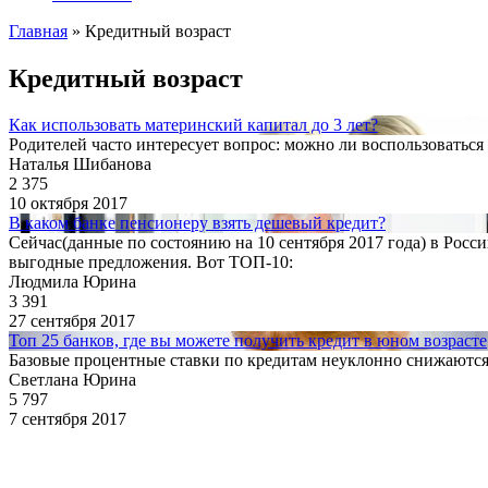
Главная
»
Кредитный возраст
Кредитный возраст
Как использовать материнский капитал до 3 лет?
Родителей часто интересует вопрос: можно ли воспользоваться 
Наталья Шибанова
2 375
10 октября 2017
В каком банке пенсионеру взять дешевый кредит?
Сейчас(данные по состоянию на 10 сентября 2017 года) в Рос
выгодные предложения. Вот ТОП-10:
Людмила Юрина
3 391
27 сентября 2017
Топ 25 банков, где вы можете получить кредит в юном возрасте
Базовые процентные ставки по кредитам неуклонно снижаются.
Светлана Юрина
5 797
7 сентября 2017