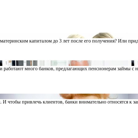
материнским капиталом до 3 лет после его получения? Или приде
сии работают много банков, предлагающих пенсионерам займы с 
 И чтобы привлечь клиентов, банки внимательно относятся к з