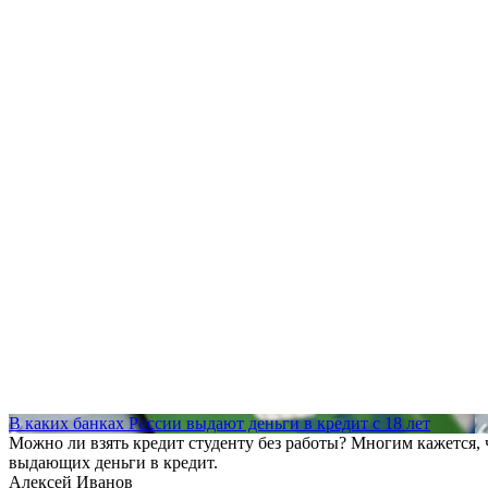
В каких банках России выдают деньги в кредит с 18 лет
Можно ли взять кредит студенту без работы? Многим кажется, ч
выдающих деньги в кредит.
Алексей Иванов