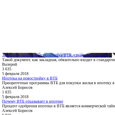
Закладная на квартиру по ипотеке ВТБ: узнай самое важное!
Такой документ, как закладная, обязательно входит в стандар
Валерий
3 635
5 февраля 2018
Ипотека на новостройку в ВТБ
Приоритетные программы ВТБ для покупки жилья в ипотеку в
Алексей Борисов
1 835
5 февраля 2018
Почему ВТБ отказывает в ипотеке
Процент одобрения ипотеки в ВТБ является коммерческой тайно
Алексей Борисов