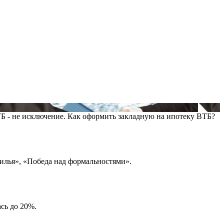
ВТБ - не исключение. Как оформить закладную на ипотеку ВТБ?
илья», «Победа над формальностями».
сь до 20%.