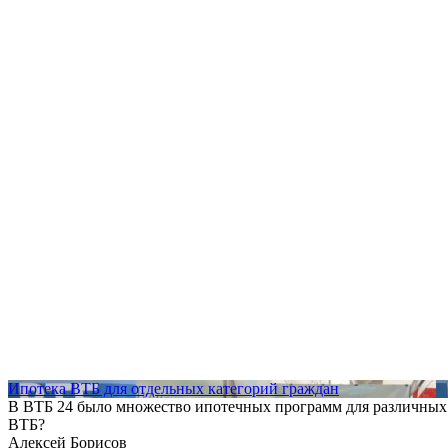
Ипотека ВТБ для отдельных категорий граждан
В ВТБ 24 было множество ипотечных программ для различных 
ВТБ?
Алексей Борисов