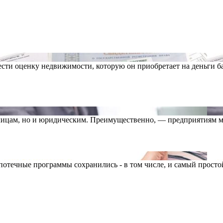
ести оценку недвижимости, которую он приобретает на деньги 
лицам, но и юридическим. Преимущественно, — предприятиям ма
течные программы сохранились - в том числе, и самый простой с