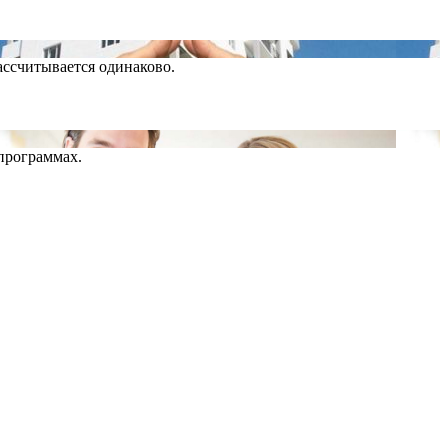
ассчитывается одинаково.
программах.