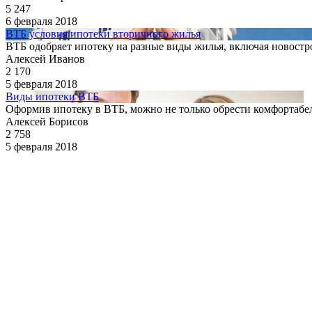
5 247
6 февраля 2018
ВТБ условия ипотеки вторичного жилья
ВТБ одобряет ипотеку на разные виды жилья, включая новостро
Алексей Иванов
2 170
5 февраля 2018
Виды ипотеки ВТБ
Оформив ипотеку в ВТБ, можно не только обрести комфортабел
Алексей Борисов
2 758
5 февраля 2018