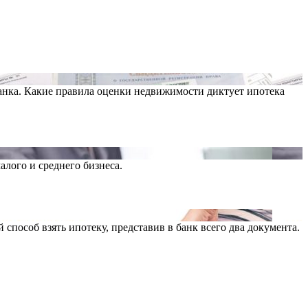
банка. Какие правила оценки недвижимости диктует ипотека
лого и среднего бизнеса.
пособ взять ипотеку, представив в банк всего два документа.