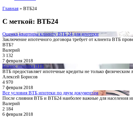
Главная
»
ВТБ24
С меткой: ВТБ24
Оценка квартиры клиенту ВТБ 24 для ипотеки
Заключение ипотечного договора требует от клиента ВТБ пров
ВТБ?
Валерий
3 132
7 февраля 2018
Бизнес ипотека ВТБ
ВТБ предоставляет ипотечные кредиты не только физическим 
Алексей Борисов
4 970
7 февраля 2018
Все условия ВТБ ипотеки по двум документам
После слияния ВТБ и ВТБ24 наиболее важные для населения ипо
Валерий
2 184
6 февраля 2018