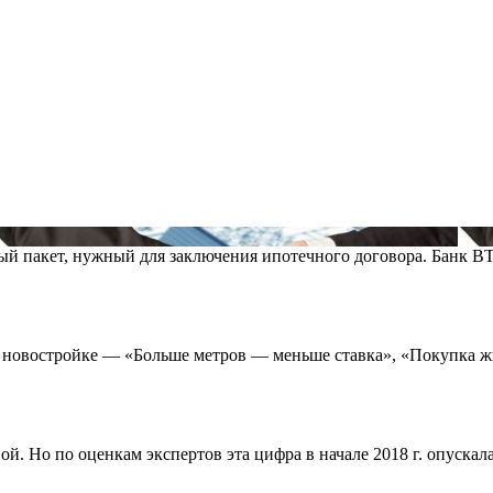
тный пакет, нужный для заключения ипотечного договора. Банк 
 новостройке — «Больше метров — меньше ставка», «Покупка ж
й. Но по оценкам экспертов эта цифра в начале 2018 г. опускала