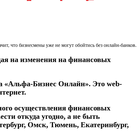
ит, что бизнесмены уже не могут обойтись без онлайн-банков.
щая
на изменения на финансовых
а «Альфа-Бизнес Онлайн». Это
web-
нтернет.
ного осуществления
финансовых
ести откуда угодно, а не быть
ербург, Омск, Тюмень, Екатеринбург,