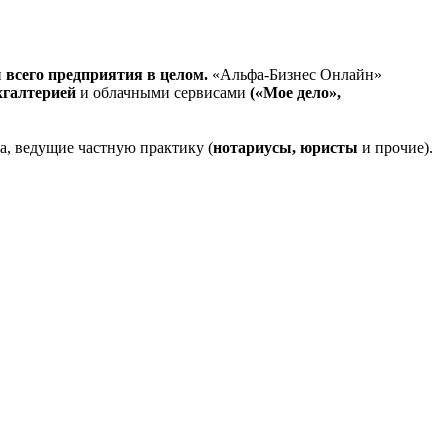
и
всего предприятия в целом.
«Альфа-Бизнес Онлайн»
хгалтерией
и облачными сервисами
(«Мое дело»,
а, ведущие частную практику (
нотариусы, юристы
и прочие).