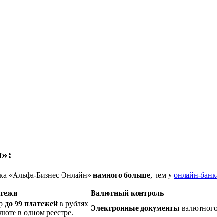
»:
нка «Альфа-Бизнес Онлайн»
намного больше
, чем у
онлайн-банк
тежи
Валютный контроль
р
до 99 платежей
в рублях
Электронные документы
валютного 
люте в одном реестре.