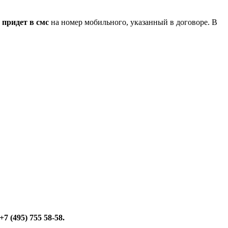
ь
придет в смс
на номер мобильного, указанный в договоре. В
+7 (495) 755 58-58.