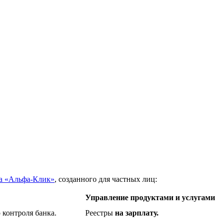
а «Альфа-Клик»
, созданного для частных лиц:
Управление продуктами и услугами
контроля банка.
Реестры
на зарплату.