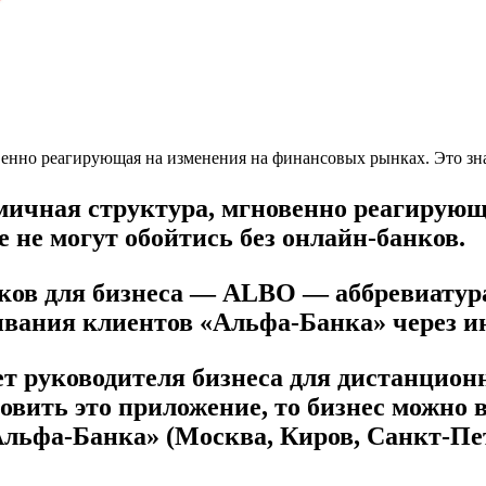
венно реагирующая на изменения на финансовых рынках. Это знач
мичная структура,
мгновенно реагирую
же
не могут обойтись
без онлайн-банков.
ков для бизнеса — ALBO — аббревиатур
ивания клиентов «Альфа-Банка» через и
т руководителя бизнеса для
дистанцион
овить это приложение, то бизнес можно в
льфа-Банка» (Москва, Киров, Санкт-Пет