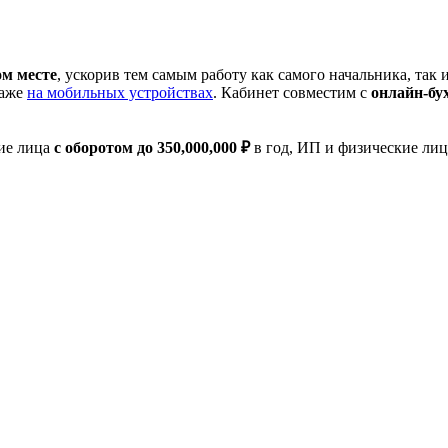
ом месте
, ускорив тем самым работу как самого начальника, так 
аже
на мобильных устройствах
. Кабинет совместим с
онлайн-бу
ие лица
с оборотом до 350,000,000 ₽
в год, ИП и физические лиц