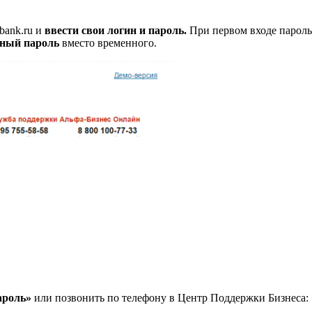
abank.ru и
ввести свои логин и пароль.
При первом входе парол
нный пароль
вместо временного.
ароль»
или позвонить по телефону в Центр Поддержки Бизнеса: