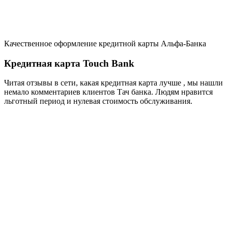
Качественное оформление кредитной карты Альфа-Банка
Кредитная карта Touch Bank
Читая отзывы в сети, какая кредитная карта лучше , мы нашли
немало комментариев клиентов Тач банка. Людям нравится
льготный период и нулевая стоимость обслуживания.