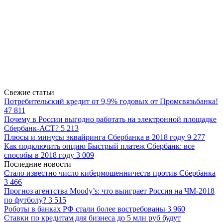
Свежие статьи
Потребительский кредит от 9,9% годовых от Промсвязьбанка!
47 811
Почему в России выгодно работать на электронной площадке
Сбербанк-АСТ?
5 213
Плюсы и минусы эквайринга Сбербанка в 2018 году
9 277
Как подключить опцию Быстрый платеж Сбербанк: все
способы в 2018 году
3 009
Последние новости
Стало известно число кибермошенничеств против Сбербанка
3 466
Прогноз агентства Moody’s: что выиграет Россия на ЧМ-2018
по футболу?
3 515
Роботы в банках РФ стали более востребованы
3 960
Ставки по кредитам для бизнеса до 5 млн руб будут