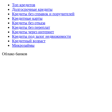
Топ кредитов
Долгосрочные кредиты
Кредиты без справок и поручителей
Кредитные карты
Кредиты без отказа
Кредиты без переплат
Кредиты через интернет
Кредиты под залог недвижимости
Кредитный возраст
Микрозаймы
Облако банков