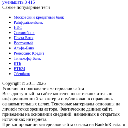
уменьшать
3 415
Самые популярные теги
Московский кредитный банк
Райффайзенбанк
НИС
Совкомбанк
Почта Банк
Восточный
Альфа-Банк
Ренессанс Кредит
Тинькофф Банк
ВТБ
ВТБ24
Сбербанк
Copyright © 2011-2026
Условия использования материалов сайта
Весь доступный на сайте контент носит исключительно
информационный характер и опубликован в справочно-
ознакомительных целях. Текстовые материалы основаны на
личной точке зрения автора. Фактические данные сайта
приведены на основании сведений, найденных в открытых
источниках интернета.
При копировании материалов сайта ссылка на BankInRussia.ru