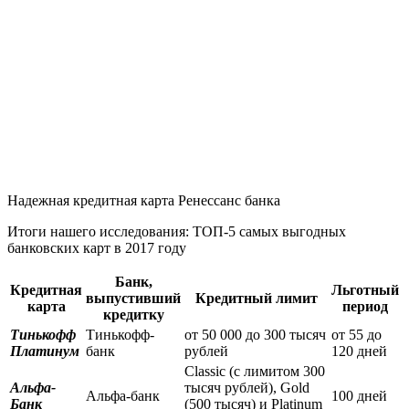
Надежная кредитная карта Ренессанс банка
Итоги нашего исследования: ТОП-5 самых выгодных
банковских карт в 2017 году
Банк,
Кредитная
Льготный
выпустивший
Кредитный лимит
карта
период
кредитку
Тинькофф
Тинькофф-
от 50 000 до 300 тысяч
от 55 до
Платинум
банк
рублей
120 дней
Classic (с лимитом 300
Альфа-
тысяч рублей), Gold
Альфа-банк
100 дней
Банк
(500 тысяч) и Platinum