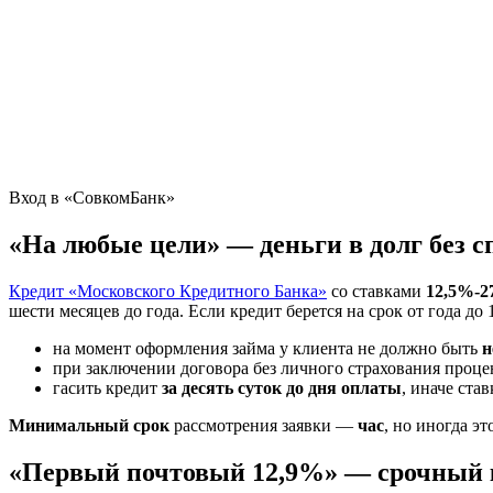
Вход в «СовкомБанк»
«На любые цели» — деньги в долг без с
Кредит «Московского Кредитного Банка»
со ставками
12,5%-2
шести месяцев до года. Если кредит берется на срок от года д
на момент оформления займа у клиента не должно быть
н
при заключении договора без личного страхования проц
гасить кредит
за десять суток до дня оплаты
, иначе ста
Минимальный срок
рассмотрения заявки —
час
, но иногда эт
«Первый почтовый 12,9%» — срочный к