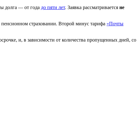
ы долга — от года
до пяти лет
. Заявка рассматривается
не
м пенсионном страховании. Второй минус тарифа
«Почты
срочке, и, в зависимости от количества пропущенных дней, со