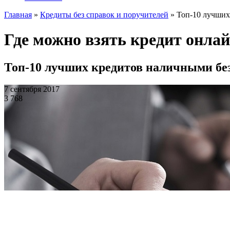
Главная
»
Кредиты без справок и поручителей
»
Топ-10 лучших
Где можно взять кредит онлай
Топ-10 лучших кредитов наличными без
7 сентября 2017
3 768