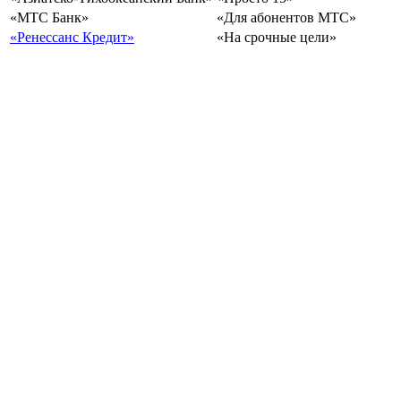
«МТС Банк»
«Для абонентов МТС»
«Ренессанс Кредит»
«На срочные цели»