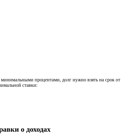
с минимальными процентами, долг нужно взять на срок от
инимальной ставки:
авки о доходах