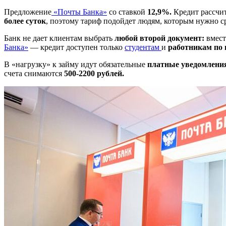
Предложение
«Почты Банка»
со ставкой
12,9%.
Кредит рассчи
более суток
, поэтому тариф подойдет людям, которым нужно 
Банк не дает клиентам выбрать
любой второй документ:
вмест
Банка»
— кредит доступен только
студентам
и
работникам по 
В «нагрузку» к займу идут обязательные
платные уведомлени
счета снимаются
500-2200 рублей.