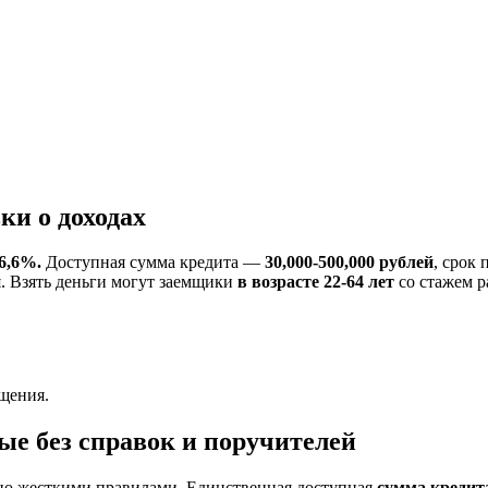
ки о доходах
6,6%.
Доступная сумма кредита —
30,000-500,000 рублей
, срок
я. Взять деньги могут заемщики
в возрасте 22-64 лет
со стажем р
щения.
е без справок и поручителей
о жесткими правилами. Единственная доступная
сумма кредит