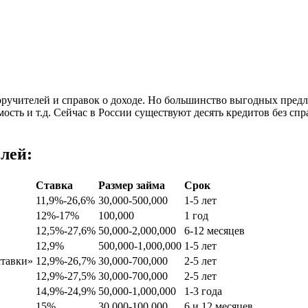
поручителей и справок о доходе. Но большинство выгодных пре
ь и т.д. Сейчас в России существуют десять кредитов без спр
елей:
Ставка
Размер займа
Срок
11,9%-26,6%
30,000-500,000
1-5 лет
12%-17%
100,000
1 год
12,5%-27,6%
50,000-2,000,000
6-12 месяцев
12,9%
500,000-1,000,000
1-5 лет
ставки»
12,9%-26,7%
30,000-700,000
2-5 лет
12,9%-27,5%
30,000-700,000
2-5 лет
14,9%-24,9%
50,000-1,000,000
1-3 года
15%
30,000-100,000
6 и 12 месяцев