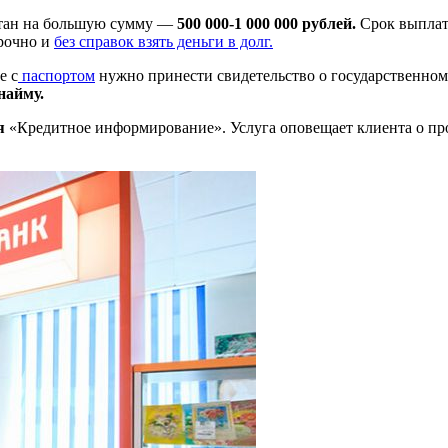
тан на большую сумму —
500 000-1 000 000 рублей.
Срок выплат
срочно и
без справок взять деньги в долг.
е с
паспортом
нужно принести свидетельство о государственно
найму.
я
«Кредитное информирование». Услуга оповещает клиента о про