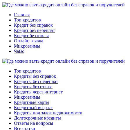
Главная
Топ кредитов
Кредит без справок
Кредит без переплат
Кредит без отказа
Онлайн заявка
Микрозаймы
ЧаВо
Топ кредитов
Кредиты без справок
Кредиты без переплат
Кредиты без отказа
Кредиты через интернет
Микрозаймы
Кредитные карты
Кредитный возраст
Кредиты под залог недвижимости
Долгосрочные кредиты
Ответы на вопросы
Все статьи