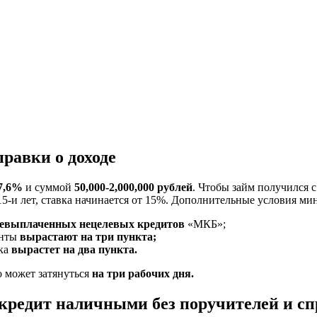
правки о доходе
7,6%
и суммой
50,000-2,000,000 рублей
. Чтобы займ получился 
о 15-и лет, ставка начинается от 15%. Дополнительные условия м
евыплаченных нецелевых кредитов
«МКБ»;
енты
вырастают на три пункта;
вка
вырастет на два пункта.
о может затянуться
на три рабочих дня.
редит наличными без поручителей и спр