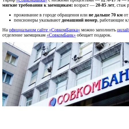
мягкие требования к заемщикам:
возраст —
20-85 лет
, стаж
проживание в городе обращения или
не дальше 70 км
от 
пенсионеры указывают
домашний номер
, работающие 
На
официальном сайте «СовкомБанка»
можно заполнить
онлай
отделение заемщикам
«СовкомБанк»
обещает подарок.