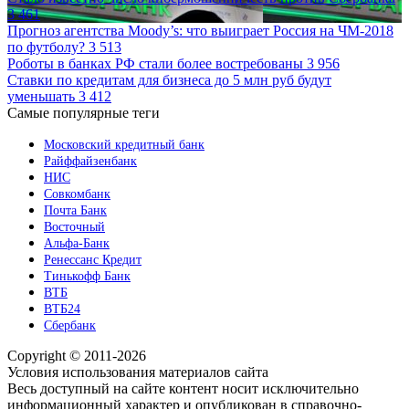
3 461
Прогноз агентства Moody’s: что выиграет Россия на ЧМ-2018
по футболу?
3 513
Роботы в банках РФ стали более востребованы
3 956
Ставки по кредитам для бизнеса до 5 млн руб будут
уменьшать
3 412
Самые популярные теги
Московский кредитный банк
Райффайзенбанк
НИС
Совкомбанк
Почта Банк
Восточный
Альфа-Банк
Ренессанс Кредит
Тинькофф Банк
ВТБ
ВТБ24
Сбербанк
Copyright © 2011-2026
Условия использования материалов сайта
Весь доступный на сайте контент носит исключительно
информационный характер и опубликован в справочно-