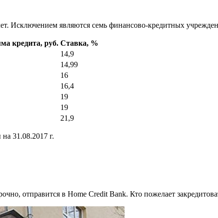
 лет. Исключением являются семь финансово-кредитных учрежден
а кредита, руб.
Ставка, %
14,9
14,99
16
16,4
19
19
21,9
на 31.08.2017 г.
рочно, отправится в Home Credit Bank. Кто пожелает закредитов