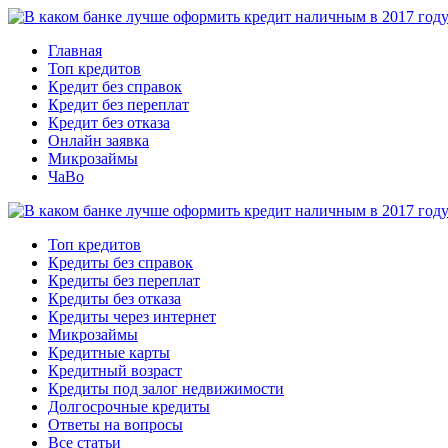
Главная
Топ кредитов
Кредит без справок
Кредит без переплат
Кредит без отказа
Онлайн заявка
Микрозаймы
ЧаВо
Топ кредитов
Кредиты без справок
Кредиты без переплат
Кредиты без отказа
Кредиты через интернет
Микрозаймы
Кредитные карты
Кредитный возраст
Кредиты под залог недвижимости
Долгосрочные кредиты
Ответы на вопросы
Все статьи