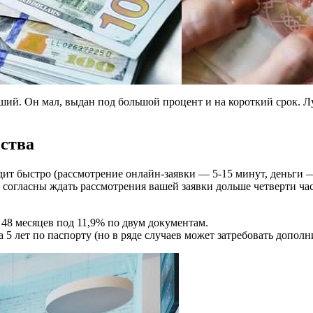
чший. Он мал, выдан под большой процент и на короткий срок. 
ьства
дит быстро (рассмотрение онлайн-заявки — 5-15 минут, деньги —
ы согласны ждать рассмотрения вашей заявки дольше четверти ча
о 48 месяцев под 11,9% по двум документам.
на 5 лет по паспорту (но в ряде случаев может затребовать допо