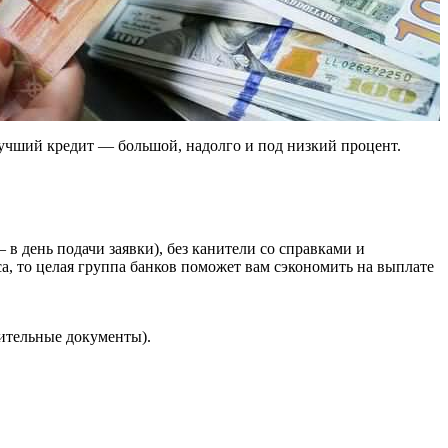
Лучший кредит — большой, надолго и под низкий процент.
 в день подачи заявки), без канители со справками и
са, то целая группа банков поможет вам сэкономить на выплате
лнительные документы).