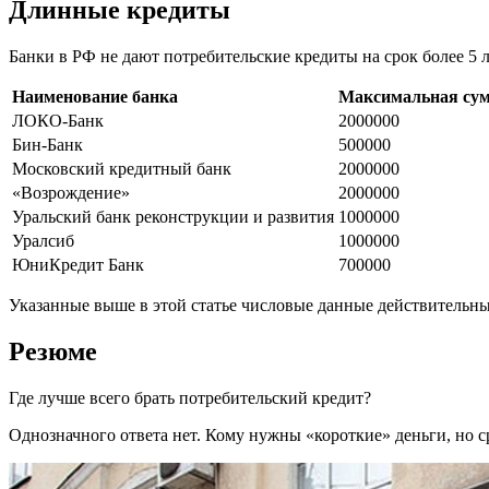
Длинные кредиты
Банки в РФ не дают потребительские кредиты на срок более 5
Наименование банка
Максимальная сумм
ЛОКО-Банк
2000000
Бин-Банк
500000
Московский кредитный банк
2000000
«Возрождение»
2000000
Уральский банк реконструкции и развития
1000000
Уралсиб
1000000
ЮниКредит Банк
700000
Указанные выше в этой статье числовые данные действительны 
Резюме
Где лучше всего брать потребительский кредит?
Однозначного ответа нет. Кому нужны «короткие» деньги, но с