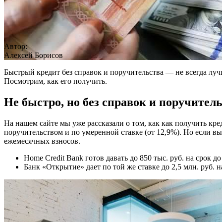
Автор:
Алексей Борисов
Быстрый кредит без справок и поручительства — не всегда лу
Посмотрим, как его получить.
Не быстро, но без справок и поручител
На нашем сайте мы уже рассказали о том, как как получить кре
поручительством и по умеренной ставке (от 12,9%). Но если в
ежемесячных взносов.
Home Credit Bank готов давать до 850 тыс. руб. на срок д
Банк «Открытие» дает по той же ставке до 2,5 млн. руб. 