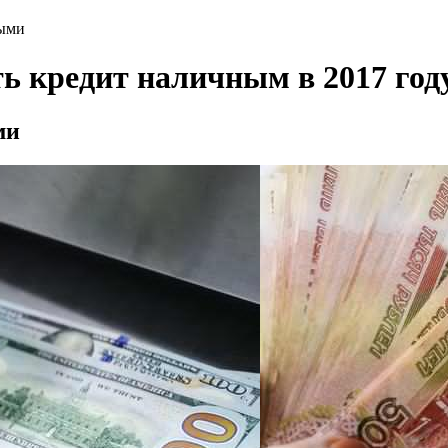
ными
ь кредит наличным в 2017 год
ми