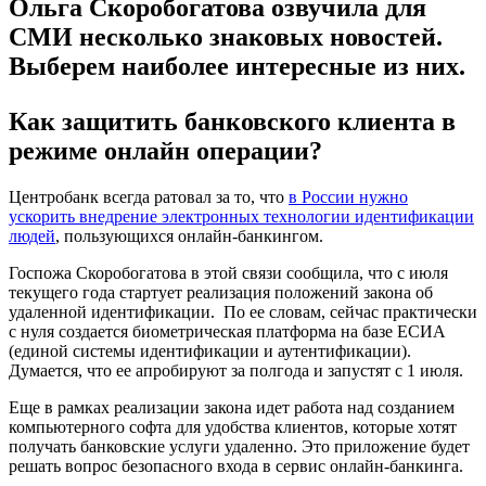
Ольга Скоробогатова озвучила для
СМИ несколько знаковых новостей.
Выберем наиболее интересные из них.
Как защитить банковского клиента в
режиме онлайн операции?
Центробанк всегда ратовал за то, что
в России нужно
ускорить внедрение электронных технологии идентификации
людей
, пользующихся онлайн-банкингом.
Госпожа Скоробогатова в этой связи сообщила, что с июля
текущего года стартует реализация положений закона об
удаленной идентификации. По ее словам, сейчас практически
с нуля создается биометрическая платформа на базе ЕСИА
(единой системы идентификации и аутентификации).
Думается, что ее апробируют за полгода и запустят с 1 июля.
Еще в рамках реализации закона идет работа над созданием
компьютерного софта для удобства клиентов, которые хотят
получать банковские услуги удаленно. Это приложение будет
решать вопрос безопасного входа в сервис онлайн-банкинга.