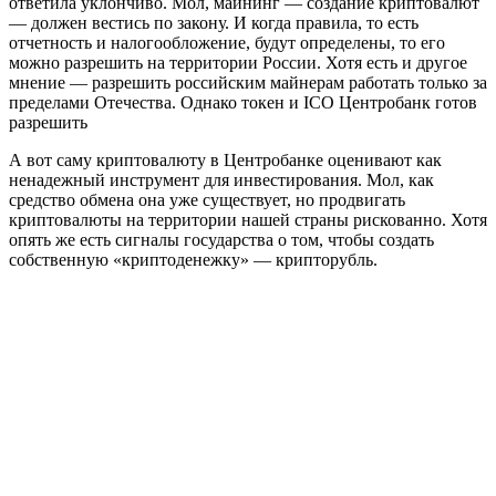
ответила уклончиво. Мол, майнинг — создание криптовалют
— должен вестись по закону. И когда правила, то есть
отчетность и налогообложение, будут определены, то его
можно разрешить на территории России. Хотя есть и другое
мнение — разрешить российским майнерам работать только за
пределами Отечества. Однако токен и ICO Центробанк готов
разрешить
А вот саму криптовалюту в Центробанке оценивают как
ненадежный инструмент для инвестирования. Мол, как
средство обмена она уже существует, но продвигать
криптовалюты на территории нашей страны рискованно. Хотя
опять же есть сигналы государства о том, чтобы создать
собственную «криптоденежку» — крипторубль.