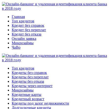
Главная
Топ кредитов
Кредит без справок
Кредит без переплат
Кредит без отказа
Онлайн заявка
Микрозаймы
ЧаВо
Топ кредитов
Кредиты без справок
Кредиты без переплат
Кредиты без отказа
Кредиты через интернет
Микрозаймы
Кредитные карты
Кредитный возраст
Кредиты под залог недвижимости
Долгосрочные кредиты