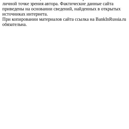
личной точке зрения автора. Фактические данные сайта
приведены на основании сведений, найденных в открытых
источниках интернета.
При копировании материалов сайта ссылка на BankInRussia.ru
обязательна.