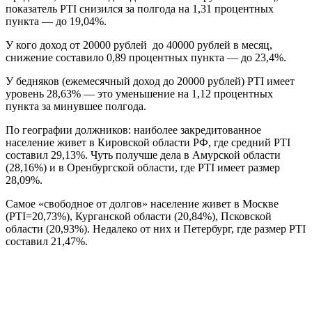
показатель PTI снизился за полгода на 1,31 процентных
пункта — до 19,04%.
У кого доход от 20000 рублей до 40000 рублей в месяц,
снижение составило 0,89 процентных пункта — до 23,4%.
У бедняков (ежемесячный доход до 20000 рублей) PTI имеет
уровень 28,63% — это уменьшение на 1,12 процентных
пункта за минувшее полгода.
По географии должников: наиболее закредитованное
население живет в Кировской области РФ, где средний PTI
составил 29,13%. Чуть получше дела в Амурской области
(28,16%) и в Оренбургской области, где PTI имеет размер
28,09%.
Самое «свободное от долгов» население живет в Москве
(PTI=20,73%), Курганской области (20,84%), Псковской
области (20,93%). Недалеко от них и Петербург, где размер PTI
составил 21,47%.