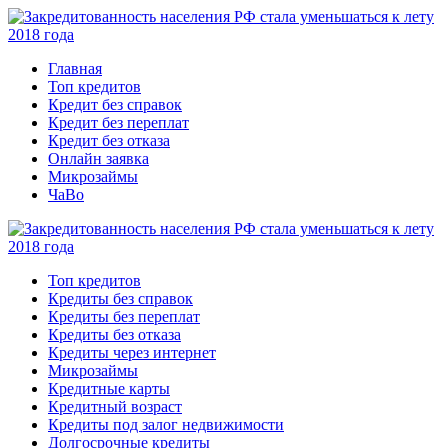
Главная
Топ кредитов
Кредит без справок
Кредит без переплат
Кредит без отказа
Онлайн заявка
Микрозаймы
ЧаВо
Топ кредитов
Кредиты без справок
Кредиты без переплат
Кредиты без отказа
Кредиты через интернет
Микрозаймы
Кредитные карты
Кредитный возраст
Кредиты под залог недвижимости
Долгосрочные кредиты