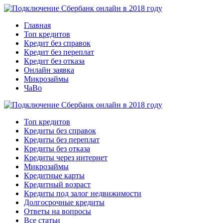
Главная
Топ кредитов
Кредит без справок
Кредит без переплат
Кредит без отказа
Онлайн заявка
Микрозаймы
ЧаВо
Топ кредитов
Кредиты без справок
Кредиты без переплат
Кредиты без отказа
Кредиты через интернет
Микрозаймы
Кредитные карты
Кредитный возраст
Кредиты под залог недвижимости
Долгосрочные кредиты
Ответы на вопросы
Все статьи