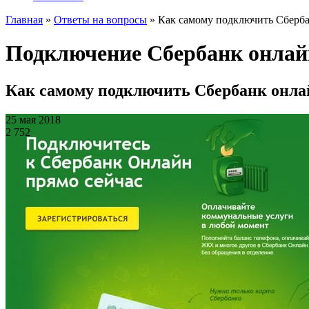
Главная
»
Ответы на вопросы
»
Как самому подключить Сберба
Подключение Сбербанк онлайн
Как самому подключить Сбербанк онла
25 мая 2018
2 752