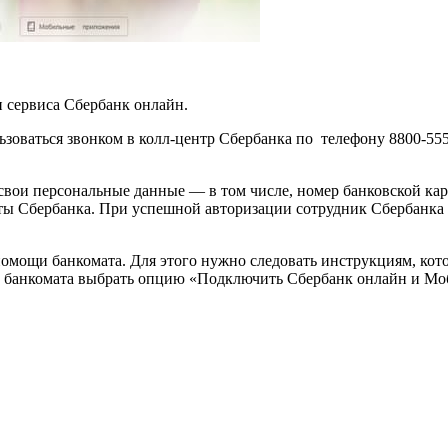
 сервиса Сбербанк онлайн.
льзоваться звонком в колл-центр Сбербанка по телефону 8800-55
вои персональные данные — в том числе, номер банковской карт
рты Сбербанка. При успешной авторизации сотрудник Сбербанка
мощи банкомата. Для этого нужно следовать инструкциям, кото
ане банкомата выбрать опцию «Подключить Сбербанк онлайн и М