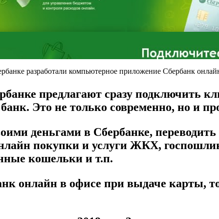
ербанке разработали компьютерное приложение Сбербанк онлайн.
банке предлагают сразу подключить кли
анк. Это не только современно, но и про
воими деньгами в Сбербанке, переводить 
е онлайн покупки и услуги ЖКХ, госпош
ные кошельки и т.п.
нк онлайн в офисе при выдаче карты, то