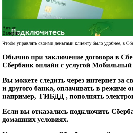
Автор:
Валерий
Чтобы управлять своими деньгами клиенту было удобнее, в Сб
Обычно при заключение договора в Сбер
Сбербанк онлайн с услугой Мобильный б
Вы можете следить через интернет за с
и другого банка, оплачивать в режим
например, ГИБДД , пополнять электрон
Если вы отказались подключить Сберба
домашних условиях.