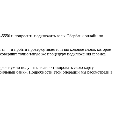
5-5550 и попросить подключить вас к Сбербанк онлайн по
ы — и пройти проверку, знаете ли вы кодовое слово, которое
 совершит точно такую же процедуру подключения сервиса
рые нужно получить, если активировать свою карту
обильный банк». Подробности этой операции мы рассмотрели в