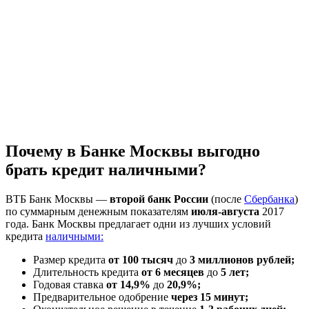
Почему в Банке Москвы выгодно
брать кредит наличными?
ВТБ Банк Москвы —
второй банк России
(после
Сбербанка
)
по суммарным денежным показателям
июля-августа
2017
года. Банк Москвы предлагает одни из лучших условий
кредита
наличными:
Размер кредита
от 100 тысяч
до
3 миллионов рублей;
Длительность кредита
от 6 месяцев
до
5 лет;
Годовая ставка
от 14,9%
до
20,9%;
Предварительное одобрение
через 15 минут;