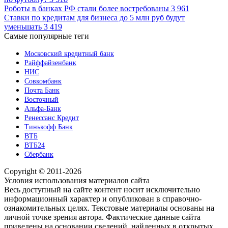
Роботы в банках РФ стали более востребованы
3 961
Ставки по кредитам для бизнеса до 5 млн руб будут
уменьшать
3 419
Самые популярные теги
Московский кредитный банк
Райффайзенбанк
НИС
Совкомбанк
Почта Банк
Восточный
Альфа-Банк
Ренессанс Кредит
Тинькофф Банк
ВТБ
ВТБ24
Сбербанк
Copyright © 2011-2026
Условия использования материалов сайта
Весь доступный на сайте контент носит исключительно
информационный характер и опубликован в справочно-
ознакомительных целях. Текстовые материалы основаны на
личной точке зрения автора. Фактические данные сайта
приведены на основании сведений, найденных в открытых