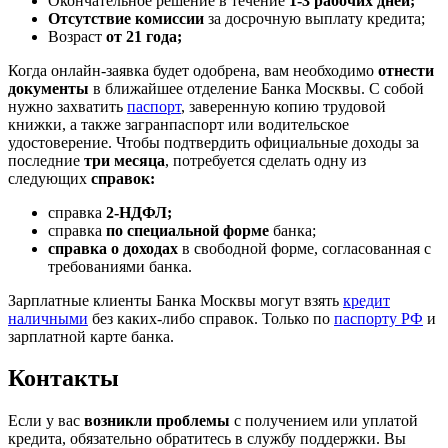
Окончательное решение в течение
1-3 рабочих дней;
Отсутствие комиссии
за досрочную выплату кредита;
Возраст
от 21 года;
Когда онлайн-заявка будет одобрена, вам необходимо
отнести
документы
в ближайшее отделение Банка Москвы. С собой
нужно захватить
паспорт
, заверенную копию трудовой
книжки, а также загранпаспорт или водительское
удостоверение. Чтобы подтвердить официальные доходы за
последние
три месяца
, потребуется сделать одну из
следующих
справок:
справка
2-НДФЛ;
справка
по специальной форме
банка;
справка о доходах
в свободной форме, согласованная с
требованиями банка.
Зарплатные клиенты Банка Москвы могут взять
кредит
наличными
без каких-либо справок. Только по
паспорту РФ
и
зарплатной карте банка.
Контакты
Если у вас
возникли проблемы
с получением или уплатой
кредита, обязательно обратитесь в службу поддержки. Вы