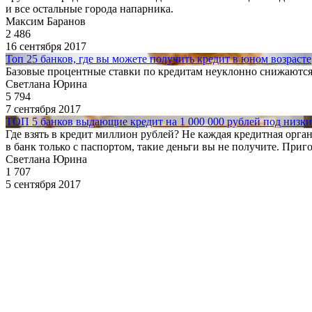
и все остальные города напарника.
Максим Баранов
2 486
16 сентября 2017
Топ 25 банков, где вы можете получить кредит в юном возрасте
Базовые процентные ставки по кредитам неуклонно снижаются.
Светлана Юрина
5 794
7 сентября 2017
ТОП 5 банков выдающие кредит на 1 000 000 рублей под низк
Где взять в кредит миллион рублей? Не каждая кредитная орга
в банк только с паспортом, такие деньги вы не получите. Приг
Светлана Юрина
1 707
5 сентября 2017