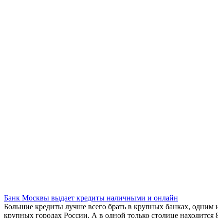
Банк Москвы выдает кредиты наличными и онлайн
Большие кредиты лучше всего брать в крупных банках, одним 
крупных городах России. А в одной только столице находится 