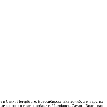
т в Санкт-Петербурге, Новосибирске, Екатеринбурге и других
сле слияния в список добавятся Челябинск, Самара, Волгоград