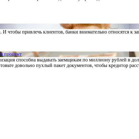
 И чтобы привлечь клиентов, банки внимательно относятся к з
ий процент
низация способна выдавать заемщикам по миллиону рублей в дол
отовьте довольно пухлый пакет документов, чтобы кредитор расст