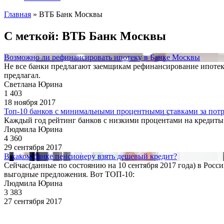
Главная
»
ВТБ Банк Москвы
С меткой: ВТБ Банк Москвы
Возможно ли рефинансировать ипотеку в Банке Москвы
Не все банки предлагают заемщикам рефинансирование ипотек,
предлагал.
Светлана Юрина
1 403
18 ноября 2017
Топ-10 банков с минимальными процентными ставками за пот
Каждый год рейтинг банков с низкими процентами на кредиты 
Людмила Юрина
4 360
29 сентября 2017
В каком банке пенсионеру взять дешевый кредит?
Сейчас(данные по состоянию на 10 сентября 2017 года) в Рос
выгодные предложения. Вот ТОП-10:
Людмила Юрина
3 383
27 сентября 2017