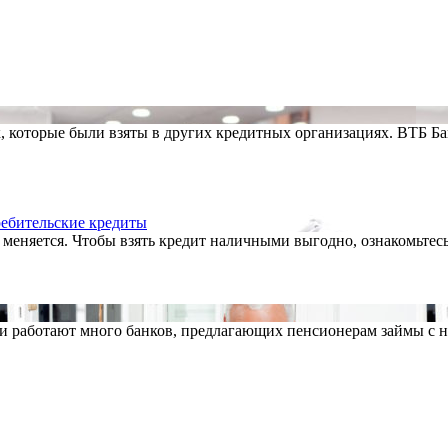
 которые были взяты в других кредитных организациях. ВТБ Ба
ребительские кредиты
меняется. Чтобы взять кредит наличными выгодно, ознакомьтесь
сии работают много банков, предлагающих пенсионерам займы с 