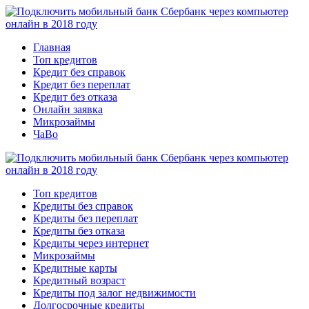
Главная
Топ кредитов
Кредит без справок
Кредит без переплат
Кредит без отказа
Онлайн заявка
Микрозаймы
ЧаВо
Топ кредитов
Кредиты без справок
Кредиты без переплат
Кредиты без отказа
Кредиты через интернет
Микрозаймы
Кредитные карты
Кредитный возраст
Кредиты под залог недвижимости
Долгосрочные кредиты