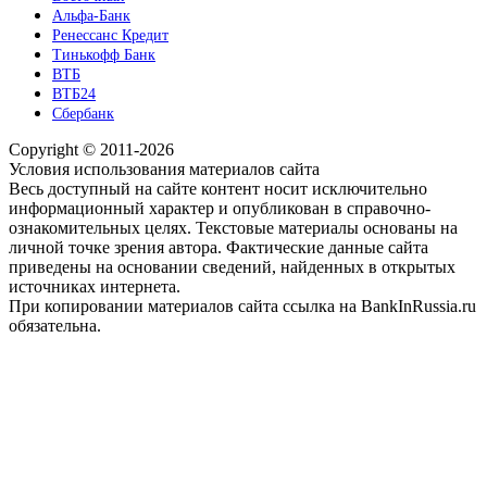
Альфа-Банк
Ренессанс Кредит
Тинькофф Банк
ВТБ
ВТБ24
Сбербанк
Copyright © 2011-2026
Условия использования материалов сайта
Весь доступный на сайте контент носит исключительно
информационный характер и опубликован в справочно-
ознакомительных целях. Текстовые материалы основаны на
личной точке зрения автора. Фактические данные сайта
приведены на основании сведений, найденных в открытых
источниках интернета.
При копировании материалов сайта ссылка на BankInRussia.ru
обязательна.