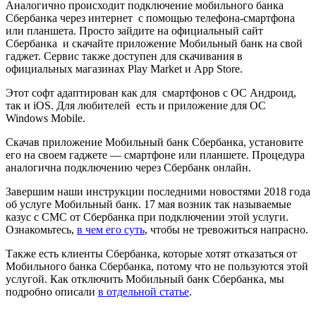
Аналогично происходит подключение мобильного банка
Сбербанка через интернет с помощью телефона-смартфона
или планшета. Просто зайдите на официальный сайт
Сбербанка и скачайте приложение Мобильный банк на свой
гаджет. Сервис также доступен для скачивания в
официальных магазинах Play Market и App Store.
Этот софт адаптирован как для смартфонов с ОС Андроид,
так и iOS. Для любителей есть и приложение для ОС
Windows Mobile.
Скачав приложение Мобильный банк Сбербанка, установите
его на своем гаджете — смартфоне или планшете. Процедура
аналогична подключению через Сбербанк онлайн.
Завершим наши инструкции последними новостями 2018 года
об услуге Мобильный банк. 17 мая возник так называемые
казус с СМС от Сбербанка при подключении этой услуги.
Ознакомьтесь,
в чем его суть
, чтобы не тревожиться напрасно.
Также есть клиенты Сбербанка, которые хотят отказаться от
Мобильного банка Сбербанка, потому что не пользуются этой
услугой. Как отключить Мобильный банк Сбербанка, мы
подробно описали
в отдельной статье
.