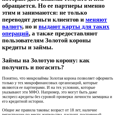
обращается. Но ее партнеры именно
этим и занимаются: не только
переводят деньги клиентов и
меняют
валюту
, но и
выдают карты для таких
операций
, а также предоставляют
пользователям Золотой короны
кредиты и займы.
Займы на Золотую корону: как
получить и погасить?
Понятно, что микрозаймы Золотая корона позволяет оформить
только у тех микрофинансовых организаций, которые
являются ее партнерами. И на тех условиях, которые
указывают эти МФО. Например, это могут быть даже
экспресс-кредиты без суровой проверки личности заемщика и
его кредитной истории.
Общие же правила таковы: возраст от 18 лет, наличие
регистрации по месту жительства, паспорт, постоянный