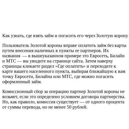
Как узнать, где взять займ и погасить его через Золотую корону
Пользователь Золотой короны вправе оплатить займ без карты
путем внесения наличных в пункты ее партнеров. Их
названия — в вышеуказанном примере это Евросеть, Билайн
и МТС — вы увидите на странице сайта. Затем наверху
страницы кликаете раздел «Где оплатить» и переходите к
карте вашего населенного пункта, выбирая ближайшую к вам
точку Евросети, Билайна или МТС, где можно погасить
оформленный займ.
Комиссионный сбор за операцию партнер Золотой короны не
возьмет, если это определено условием договора партнерства.
Но, как правило, комиссия существует — от одного процента
от суммы перевода, но не менее 50 рублей.