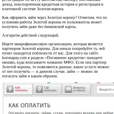
доход, неиспорченная кредитная история и регистрация в
платежной системе Золотая корона.
Как оформить займ через Золотую корону? Отметим, что по
условиям работы Золотой короны ее пользователь может
получить займ даже без банковской карты.
Алгоритм действий следующий.
Ищете микрофинансовую организацию, которая является
партнером Золотой короны. Для начала попробуйте ту, чей
пункт находится поблизости от вас. Для этого на сайте
koronapay.com в разделе «Погашение кредитов» находите
окошко, куда вписываете название МФО. Если она партнер
Золотой короны, то появляются данные, какие услуги можно
от нее получить — в данном случае, займ — можно ли
погасить займ и каким образом.