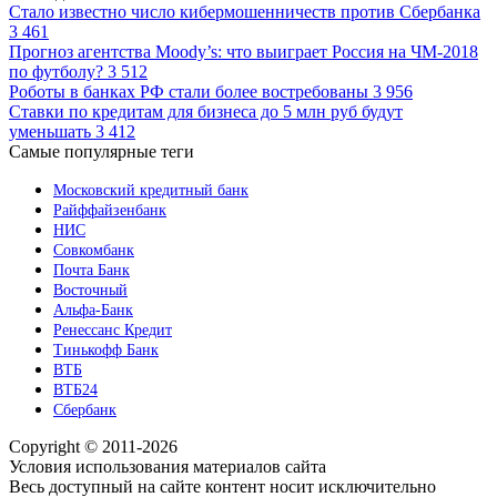
Стало известно число кибермошенничеств против Сбербанка
3 461
Прогноз агентства Moody’s: что выиграет Россия на ЧМ-2018
по футболу?
3 512
Роботы в банках РФ стали более востребованы
3 956
Ставки по кредитам для бизнеса до 5 млн руб будут
уменьшать
3 412
Самые популярные теги
Московский кредитный банк
Райффайзенбанк
НИС
Совкомбанк
Почта Банк
Восточный
Альфа-Банк
Ренессанс Кредит
Тинькофф Банк
ВТБ
ВТБ24
Сбербанк
Copyright © 2011-2026
Условия использования материалов сайта
Весь доступный на сайте контент носит исключительно