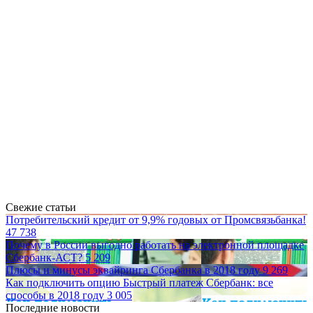
Свежие статьи
Потребительский кредит от 9,9% годовых от Промсвязьбанка!
47 738
Почему в России выгодно работать на электронной площадке
Сбербанк-АСТ?
5 209
Плюсы и минусы эквайринга Сбербанка в 2018 году
9 269
Как подключить опцию Быстрый платеж Сбербанк: все
способы в 2018 году
3 005
Последние новости