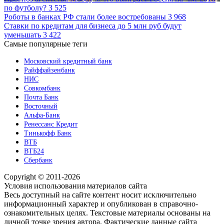
по футболу?
3 525
Роботы в банках РФ стали более востребованы
3 968
Ставки по кредитам для бизнеса до 5 млн руб будут
уменьшать
3 422
Самые популярные теги
Московский кредитный банк
Райффайзенбанк
НИС
Совкомбанк
Почта Банк
Восточный
Альфа-Банк
Ренессанс Кредит
Тинькофф Банк
ВТБ
ВТБ24
Сбербанк
Copyright © 2011-2026
Условия использования материалов сайта
Весь доступный на сайте контент носит исключительно
информационный характер и опубликован в справочно-
ознакомительных целях. Текстовые материалы основаны на
личной точке зрения автора. Фактические данные сайта