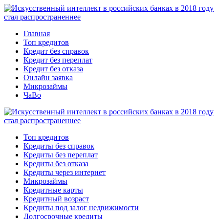
Главная
Топ кредитов
Кредит без справок
Кредит без переплат
Кредит без отказа
Онлайн заявка
Микрозаймы
ЧаВо
Топ кредитов
Кредиты без справок
Кредиты без переплат
Кредиты без отказа
Кредиты через интернет
Микрозаймы
Кредитные карты
Кредитный возраст
Кредиты под залог недвижимости
Долгосрочные кредиты