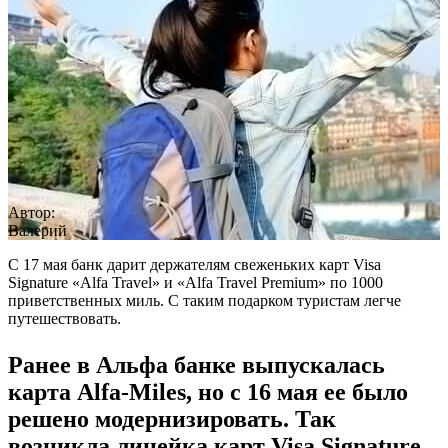
Автор:
Валерий
С 17 мая банк дарит держателям свеженьких карт Visa
Signature «Alfa Travel» и «Alfa Travel Premium» по 1000
приветственных миль. С таким подарком туристам легче
путешествовать.
Ранее в Альфа банке выпускалась
карта Alfa-Miles, но с 16 мая ее было
решено модернизировать. Так
возникла линейка карт Visa Signature