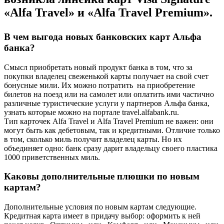
«Alfa Travel» и «Alfa Travel Premium».
В чем выгода новых банковских карт Альфа
банка?
Смысл приобретать новый продукт банка в том, что за
покупки владелец свеженькой карты получает на свой счет
бонусные мили. Их можно потратить на приобретение
билетов на поезд или на самолет или оплатить ими частично
различные туристические услуги у партнеров Альфа банка,
узнать которые можно на портале travel.alfabank.ru.
Тип карточек Alfa Travel и Alfa Travel Premium не важен: они
могут быть как дебетовым, так и кредитными. Отличие только
в том, сколько миль получит владелец карты. Но их
объединяет одно: банк сразу дарит владельцу своего пластика
1000 приветственных миль.
Каковы дополнительные плюшки по новым
картам?
Дополнительные условия по новым картам следующие.
Кредитная карта имеет в придачу выбор: оформить к ней