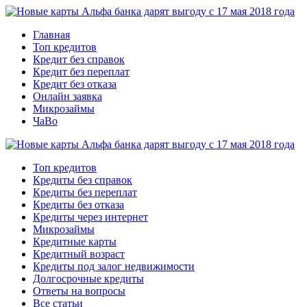
Главная
Топ кредитов
Кредит без справок
Кредит без переплат
Кредит без отказа
Онлайн заявка
Микрозаймы
ЧаВо
Топ кредитов
Кредиты без справок
Кредиты без переплат
Кредиты без отказа
Кредиты через интернет
Микрозаймы
Кредитные карты
Кредитный возраст
Кредиты под залог недвижимости
Долгосрочные кредиты
Ответы на вопросы
Все статьи