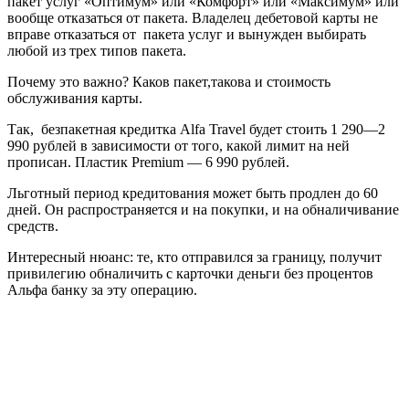
пакет услуг «Оптимум» или «Комфорт» или «Максимум» или
вообще отказаться от пакета. Владелец дебетовой карты не
вправе отказаться от пакета услуг и вынужден выбирать
любой из трех типов пакета.
Почему это важно? Каков пакет,такова и стоимость
обслуживания карты.
Так, безпакетная кредитка Alfa Travel будет стоить 1 290—2
990 рублей в зависимости от того, какой лимит на ней
прописан. Пластик Premium — 6 990 рублей.
Льготный период кредитования может быть продлен до 60
дней. Он распространяется и на покупки, и на обналичивание
средств.
Интересный нюанс: те, кто отправился за границу, получит
привилегию обналичить с карточки деньги без процентов
Альфа банку за эту операцию.