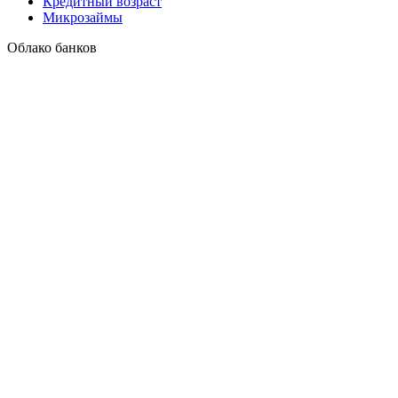
Кредитный возраст
Микрозаймы
Облако банков