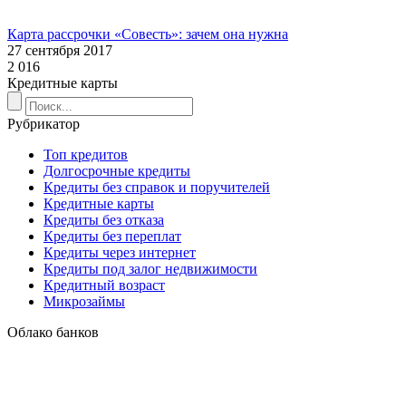
Карта рассрочки «Совесть»: зачем она нужна
27 сентября 2017
2 016
Кредитные карты
Рубрикатор
Топ кредитов
Долгосрочные кредиты
Кредиты без справок и поручителей
Кредитные карты
Кредиты без отказа
Кредиты без переплат
Кредиты через интернет
Кредиты под залог недвижимости
Кредитный возраст
Микрозаймы
Облако банков