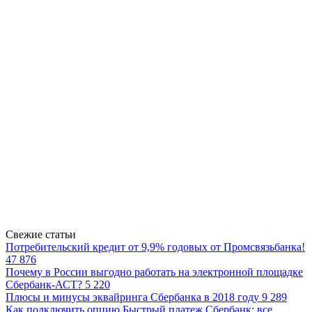
Свежие статьи
Потребительский кредит от 9,9% годовых от Промсвязьбанка!
47 876
Почему в России выгодно работать на электронной площадке
Сбербанк-АСТ?
5 220
Плюсы и минусы эквайринга Сбербанка в 2018 году
9 289
Как подключить опцию Быстрый платеж Сбербанк: все