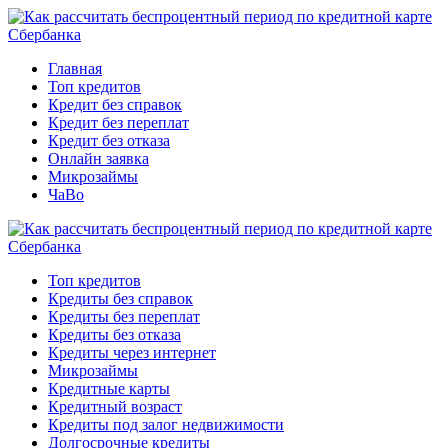
Главная
Топ кредитов
Кредит без справок
Кредит без переплат
Кредит без отказа
Онлайн заявка
Микрозаймы
ЧаВо
Топ кредитов
Кредиты без справок
Кредиты без переплат
Кредиты без отказа
Кредиты через интернет
Микрозаймы
Кредитные карты
Кредитный возраст
Кредиты под залог недвижимости
Долгосрочные кредиты