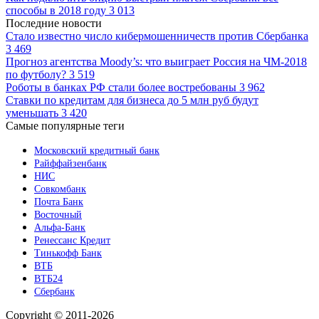
способы в 2018 году
3 013
Последние новости
Стало известно число кибермошенничеств против Сбербанка
3 469
Прогноз агентства Moody’s: что выиграет Россия на ЧМ-2018
по футболу?
3 519
Роботы в банках РФ стали более востребованы
3 962
Ставки по кредитам для бизнеса до 5 млн руб будут
уменьшать
3 420
Самые популярные теги
Московский кредитный банк
Райффайзенбанк
НИС
Совкомбанк
Почта Банк
Восточный
Альфа-Банк
Ренессанс Кредит
Тинькофф Банк
ВТБ
ВТБ24
Сбербанк
Copyright © 2011-2026