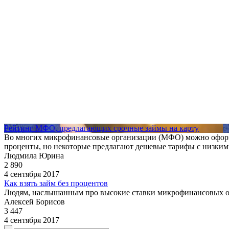
Рейтинг МФО, предлагающих срочные займы на карту
Во многих микрофинансовые организации (МФО) можно оформи
проценты, но некоторые предлагают дешевые тарифы с низким
Людмила Юрина
2 890
4 сентября 2017
Как взять займ без процентов
Людям, наслышанным про высокие ставки микрофинансовых орга
Алексей Борисов
3 447
4 сентября 2017