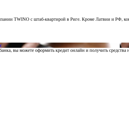
нии TWINO с штаб-квартирой в Риге. Кроме Латвии и РФ, конц
у
анка, вы можете оформить кредит онлайн и получить средства на