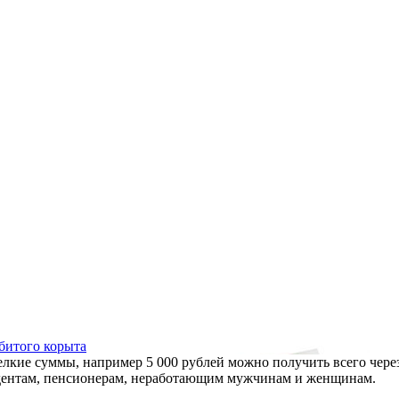
збитого корыта
елкие суммы, например 5 000 рублей можно получить всего че
удентам, пенсионерам, неработающим мужчинам и женщинам.