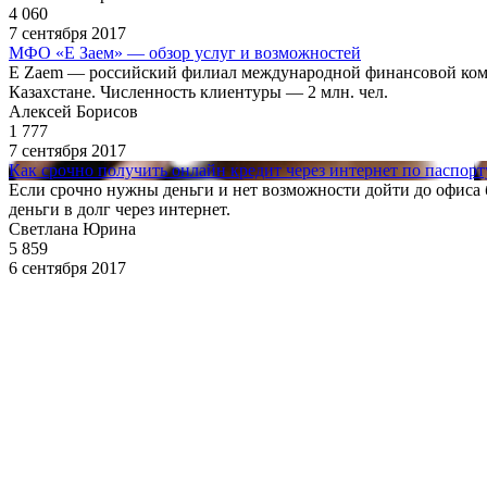
4 060
7 сентября 2017
МФО «Е Заем» — обзор услуг и возможностей
E Zaem — российский филиал международной финансовой компа
Казахстане. Численность клиентуры — 2 млн. чел.
Алексей Борисов
1 777
7 сентября 2017
Как срочно получить онлайн кредит через интернет по паспорт
Если срочно нужны деньги и нет возможности дойти до офиса б
деньги в долг через интернет.
Светлана Юрина
5 859
6 сентября 2017