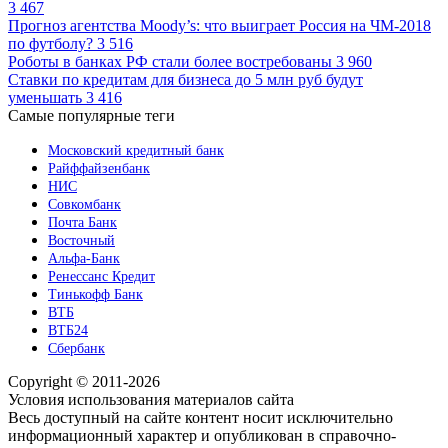
3 467
Прогноз агентства Moody’s: что выиграет Россия на ЧМ-2018
по футболу?
3 516
Роботы в банках РФ стали более востребованы
3 960
Ставки по кредитам для бизнеса до 5 млн руб будут
уменьшать
3 416
Самые популярные теги
Московский кредитный банк
Райффайзенбанк
НИС
Совкомбанк
Почта Банк
Восточный
Альфа-Банк
Ренессанс Кредит
Тинькофф Банк
ВТБ
ВТБ24
Сбербанк
Copyright © 2011-2026
Условия использования материалов сайта
Весь доступный на сайте контент носит исключительно
информационный характер и опубликован в справочно-