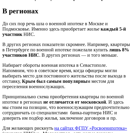
В регионах
До сих пор речь шла о военной ипотеке в Москве и
Подмосковье. Именно здесь приобретает жилье
каждый 5-й
участник
НИС.
В других регионах показатели скромнее. Например, квартиры
в Петербурге по военной ипотеке пожелали купить
лишь 8%
участников НИС
. В других регионах — и того меньше.
Набирает обороты военная ипотека в Севастополе.
Напомним, что в советское время, когда офицеры могли
выбирать место для постоянного жительства после выхода в
отставку,
Крым был самым популярны
м местом для
переселения военнослужащих.
Принципиально схема приобретения квартиры по военной
ипотеке в регионах
не отличается от московской
. И здесь
мы стоим на позиции, что военнослужащим предпочтительно
сотрудничать со специалистами банка-партнера НИС и
доверить им подбор жилья, заключение договоров и пр.
Для желающих рискнуть
на сайтах ФГПУ «Росвоенипотека»