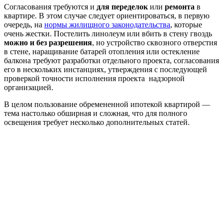
Согласования требуются и
для переделок
или
ремонта
в
квартире. В этом случае следует ориентироваться, в первую
очередь, на
нормы жилищного законодательства
, которые
очень жестки. Постелить линолеум или вбить в стену гвоздь
можно и без разрешения
, но устройство сквозного отверстия
в стене, наращивание батарей отопления или остекление
балкона требуют разработки отдельного проекта, согласования
его в нескольких инстанциях, утверждения с последующей
проверкой точности исполнения проекта надзорной
организацией.
В целом пользование обремененной ипотекой квартирой —
тема настолько обширная и сложная, что для полного
освещения требует несколько дополнительных статей.