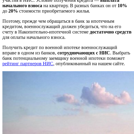
участия в НИС. Условие получения кредита —
выплата
начального взноса
на квартиру. В разных банках он от
10%
до
20%
стоимости приобретаемого жилья.
Поэтому, прежде чем обращаться в банк за ипотечным
кредитом, военнослужащий должен убедиться, что на его
счету в Накопительно-ипотечной системе
достаточно средств
для оплаты начального взноса.
Получить кредит по военной ипотеке военнослужащий
вправе в одном из банков,
сотрудничающих с НИС
. Выбрать
банк потенциальному заемщику военной ипотеки поможет
рейтинг партнеров НИС
, опубликованный на нашем сайте.