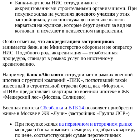
Банки-партнеры НИС сотрудничают с
аккредитованными строительными организациями. При
покупке жилья на условиях
долевого участия
у этих
застройщиков, у военнослужащего меньше шансов
нарваться на жуликов, которые берут деньги за вид на
котлован, и исчезают в неизвестном направлении.
Особо отметим, что
аккредитацией застройщиков
занимается банк, а не Министерство обороны и не оператор
НИС. Подобного рода аккредитация — отработанная
процедура, стандарт в рамках услуг по ипотечному
кредитованию.
Например,
банк «Абсолют»
сотрудничает в рамках военной
ипотеки с группой компаний «ПИК», поглотившей такой
известный в строительной отрасли бренд как «Мортон».
«ПИК» предоставляет квартиры по военной ипотеке в ЖК
«Мещерский лес» (Москва, Солнцево).
Военная ипотека
Сбербанка
и
ВТБ 24
позволяет приобрести
жилье в Москве в ЖК «Лучи» (застройщик «Группа ЛСР»).
При покупке жилья
на первичном и вторичном рынке
менеджер банка поможет заемщику подобрать квартиру
по цене, соответствующей сумме перспективных