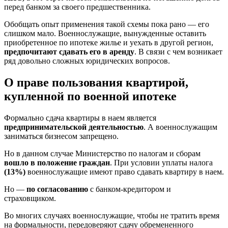
перед банком за своего предшественника.
Обобщать опыт применения такой схемы пока рано — его
слишком мало. Военнослужащие, вынужденные оставить
приобретенное по ипотеке жилье и уехать в другой регион,
предпочитают сдавать его в аренду
. В связи с чем возникает
ряд довольно сложных юридических вопросов.
О праве пользования квартирой,
купленной по военной ипотеке
Формально сдача квартиры в наем является
предпринимательской деятельностью
. А военнослужащим
заниматься бизнесом запрещено.
Но в данном случае Министерство по налогам и сборам
вошло в положение граждан
. При условии уплаты налога
(13%)
военнослужащие имеют право сдавать квартиру в наем.
Но —
по согласованию
с банком-кредитором и
страховщиком.
Во многих случаях военнослужащие, чтобы не тратить время
на формальности, передоверяют сдачу обремененного