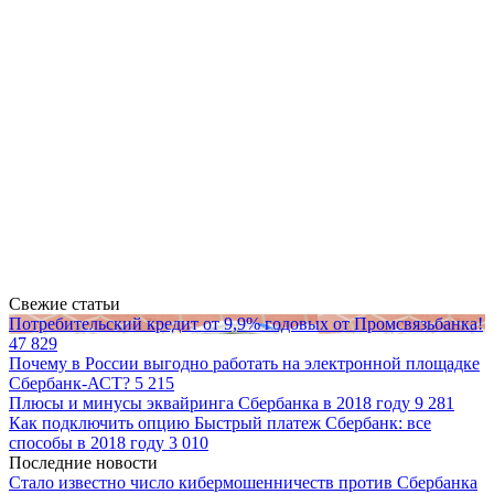
Свежие статьи
Потребительский кредит от 9,9% годовых от Промсвязьбанка!
47 829
Почему в России выгодно работать на электронной площадке
Сбербанк-АСТ?
5 215
Плюсы и минусы эквайринга Сбербанка в 2018 году
9 281
Как подключить опцию Быстрый платеж Сбербанк: все
способы в 2018 году
3 010
Последние новости
Стало известно число кибермошенничеств против Сбербанка