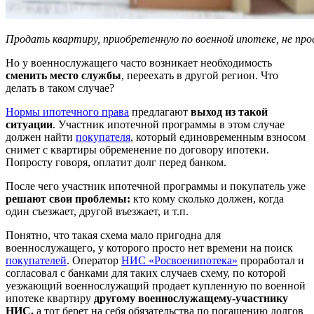
Продать квартиру, приобретенную по военной ипотеке, не пр
Но у военнослужащего часто возникает необходимость
сменить место службы
, переехать в другой регион. Что
делать в таком случае?
Нормы ипотечного права
предлагают
выход из такой
ситуации
. Участник ипотечной программы в этом случае
должен найти
покупателя
, который единовременным взносом
снимет с квартиры обременение по договору ипотеки.
Попросту говоря, оплатит долг перед банком.
После чего участник ипотечной программы и покупатель уже
решают свои проблемы:
кто кому сколько должен, когда
один съезжает, другой въезжает, и т.п.
Понятно, что такая схема мало пригодна для
военнослужащего, у которого просто нет времени на поиск
покупателей
. Оператор
НИС «Росвоенипотека»
проработал и
согласовал с банками для таких случаев схему, по которой
уезжающий военнослужащий продает купленную по военной
ипотеке квартиру
другому военнослужащему-участнику
НИС,
а тот берет на себя обязательства по погашению долгов