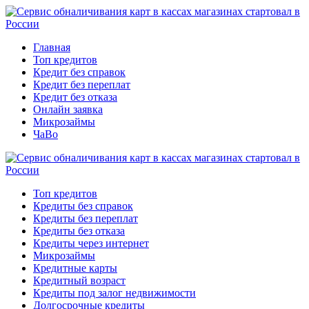
Главная
Топ кредитов
Кредит без справок
Кредит без переплат
Кредит без отказа
Онлайн заявка
Микрозаймы
ЧаВо
Топ кредитов
Кредиты без справок
Кредиты без переплат
Кредиты без отказа
Кредиты через интернет
Микрозаймы
Кредитные карты
Кредитный возраст
Кредиты под залог недвижимости
Долгосрочные кредиты