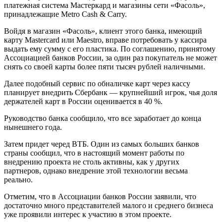
платежная система Мастеркард и магазины сети «Фасоль»,
принадлежащие Metro Cash & Carry.
Войдя в магазин «Фасоль», клиент этого банка, имеющий
карту Mastercard или Maestro, вправе потребовать у кассира
выдать ему сумму с его пластика. По соглашению, принятому
Ассоциацией банков России, за один раз покупатель не может
снять со своей карты более пяти тысяч рублей наличными.
Далее подобный сервис по обналичке карт через кассу
планирует внедрить Сбербанк — крупнейший игрок, чья доля
держателей карт в России оценивается в 40 %.
Руководство банка сообщило, что все заработает до конца
нынешнего года.
Затем придет черед ВТБ. Один из самых больших банков
страны сообщил, что в настоящий момент работы по
внедрению проекта не столь активны, как у других
партнеров, однако внедрение этой технологии весьма
реально.
Отметим, что в Ассоциации банков России заявили, что
достаточно много представителей малого и среднего бизнеса
уже проявили интерес к участию в этом проекте.