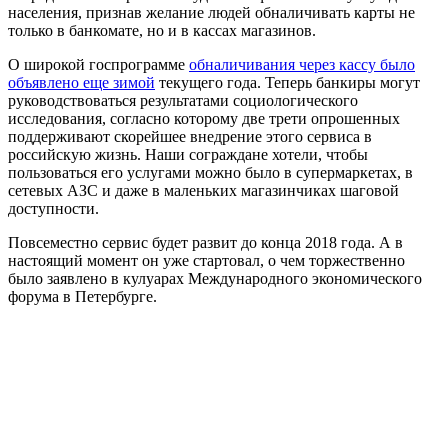
населения, признав желание людей обналичивать карты не
только в банкомате, но и в кассах магазинов.
О широкой госпрограмме
обналичивания через кассу было
объявлено еще зимой
текущего года. Теперь банкиры могут
руководствоваться результатами социологического
исследования, согласно которому две трети опрошенных
поддерживают скорейшее внедрение этого сервиса в
российскую жизнь. Наши сограждане хотели, чтобы
пользоваться его услугами можно было в супермаркетах, в
сетевых АЗС и даже в маленьких магазинчиках шаговой
доступности.
Повсеместно сервис будет развит до конца 2018 года. А в
настоящий момент он уже стартовал, о чем торжественно
было заявлено в кулуарах Международного экономического
форума в Петербурге.