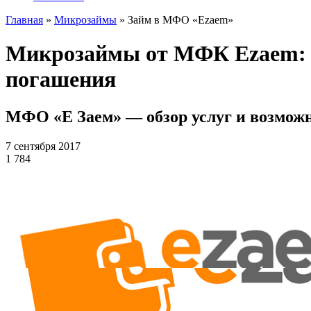
Главная
»
Микрозаймы
»
Займ в МФО «Ezaem»
Микрозаймы от МФК Ezaem: м
погашения
МФО «Е Заем» — обзор услуг и возмож
7 сентября 2017
1 784