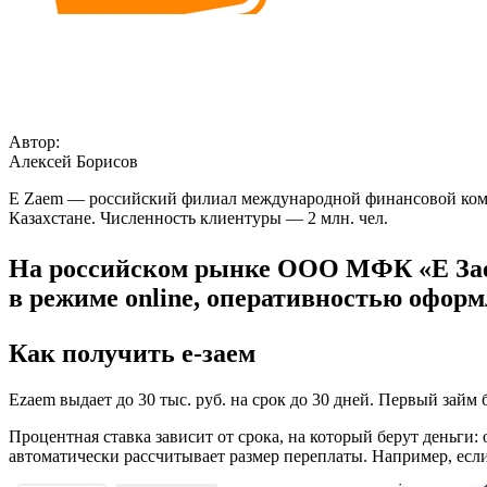
Автор:
Алексей Борисов
E Zaem — российский филиал международной финансовой компа
Казахстане. Численность клиентуры — 2 млн. чел.
На российском рынке ООО МФК «Е Заем»
в режиме online, оперативностью оформ
Как получить е-заем
Ezaem выдает до 30 тыс. руб. на срок до 30 дней. Первый займ 
Процентная ставка зависит от срока, на который берут деньги:
автоматически рассчитывает размер переплаты. Например, если бе