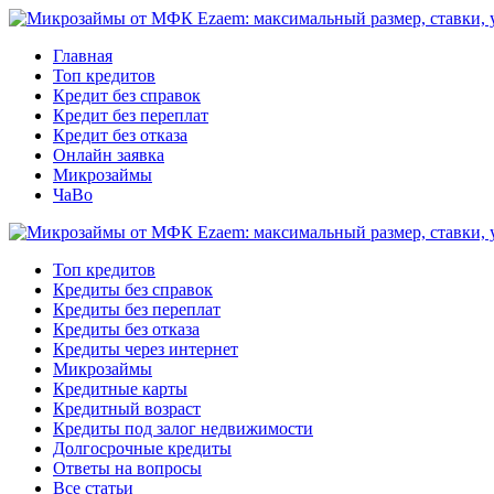
Главная
Топ кредитов
Кредит без справок
Кредит без переплат
Кредит без отказа
Онлайн заявка
Микрозаймы
ЧаВо
Топ кредитов
Кредиты без справок
Кредиты без переплат
Кредиты без отказа
Кредиты через интернет
Микрозаймы
Кредитные карты
Кредитный возраст
Кредиты под залог недвижимости
Долгосрочные кредиты
Ответы на вопросы
Все статьи