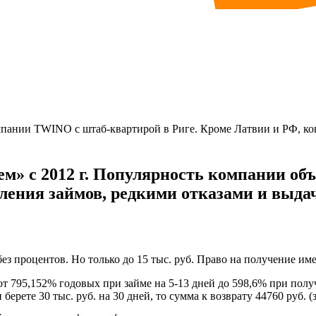
нии TWINO с штаб-квартирой в Риге. Кроме Латвии и РФ, конц
 с 2012 г. Популярность компании объ
ления займов, редкими отказами и выдач
без процентов. Но только до 15 тыс. руб. Право на получение име
 от 795,152% годовых при займе на 5-13 дней до 598,6% при полу
рете 30 тыс. руб. на 30 дней, то сумма к возврату 44760 руб. (з