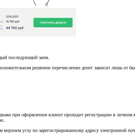
ждый последующий заем.
 положительном решении перечисление денег зависит лишь от б
Однако при оформлении клиент проходит регистрацию в личном к
ю.
ом верхнем углу по зарегистрированному адресу электронной по