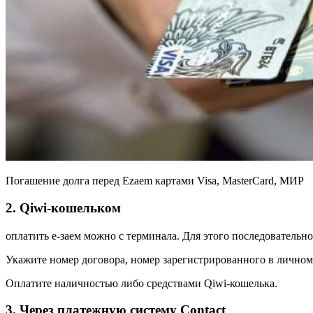
Погашение долга перед Ezaem картами Visa, MasterCard, МИР
2. Qiwi-кошельком
оплатить е-заем можно с терминала. Для этого последователь
Укажите номер договора, номер зарегистрированного в личном
Оплатите наличностью либо средствами Qiwi-кошелька.
3. Через платежную систему Contact