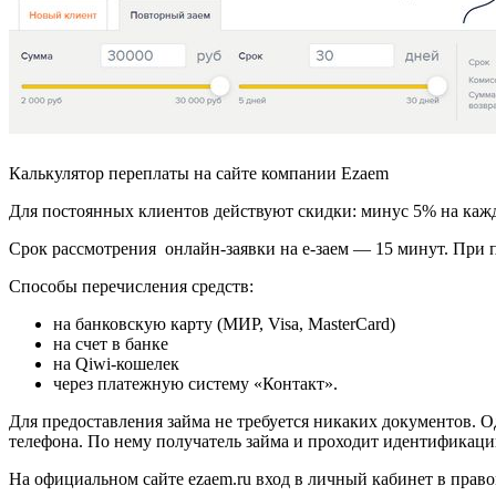
Калькулятор переплаты на сайте компании Ezaem
Для постоянных клиентов действуют скидки: минус 5% на ка
Срок рассмотрения онлайн-заявки на е-заем — 15 минут. При
Способы перечисления средств:
на банковскую карту (МИР, Visa, MasterCard)
на счет в банке
на Qiwi-кошелек
через платежную систему «Контакт».
Для предоставления займа не требуется никаких документов. 
телефона. По нему получатель займа и проходит идентификаци
На официальном сайте ezaem.ru вход в личный кабинет в прав