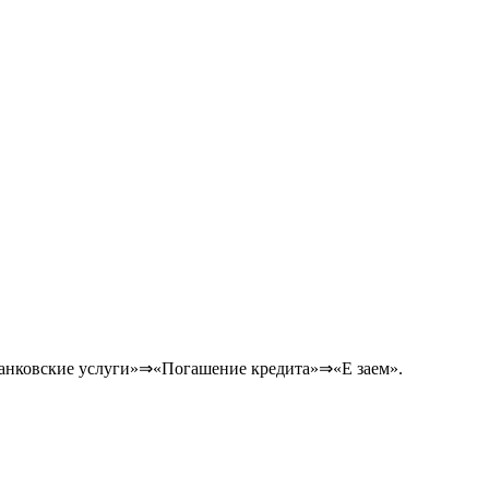
«Банковские услуги»⇒«Погашение кредита»⇒«Е заем».