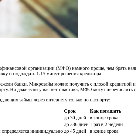
офинансовой организации (МФО) намного проще, чем брать нали
явку и подождать 1-15 минут решения кредитора.
жели банки. Микрозайм можно получить с плохой кредитной ист
арту. Но даже если у вас нет пластика, МФО могут перечислить 
дающих займы через интернету только по паспорту:
Срок
Как погашать
до 30 дней
в конце срока
до 336 дней
1 раз в 2 недели
 определяется индивидуально
до 45 дней
в конце срока