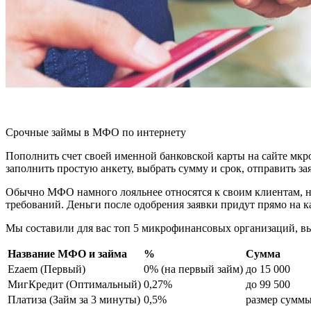
Срочные займы в МФО по интернету
Пополнить счет своей именной банковской карты на сайте мкр
заполнить простую анкету, выбрать сумму и срок, отправить за
Обычно МФО намного лояльнее относятся к своим клиентам, не
требований. Деньги после одобрения заявки придут прямо на к
Мы составили для вас топ 5 микрофинансовых организаций, вы
Название МФО и займа
%
Сумма
Ezaem (Первый)
0% (на первый займ)
до 15 000
МигКредит (Оптимальный)
0,27%
до 99 500
Платиза (Займ за 3 минуты)
0,5%
размер суммы