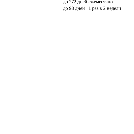
до 272 дней
ежемесячно
до 98 дней
1 раз в 2 недели