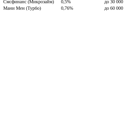
Смсфинанс (Микрозайм)
0,5%
до 30 000
Мани Мен (Турбо)
0,76%
до 60 000