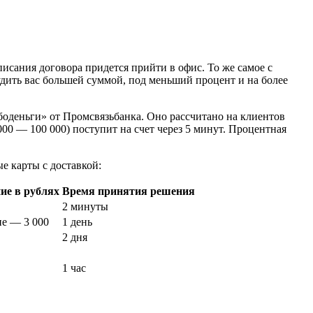
писания договора придется прийти в офис. То же самое с
дить вас большей суммой, под меньший процент и на более
боденьги» от Промсвязьбанка. Оно рассчитано на клиентов
0 — 100 000) поступит на счет через 5 минут. Процентная
е карты с доставкой:
ие в рублях
Время принятия решения
2 минуты
ие — 3 000
1 день
2 дня
1 час