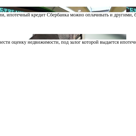
ии, ипотечный кредит Сбербанка можно оплачивать и другими, 
овести оценку недвижимости, под залог которой выдается ипотеч