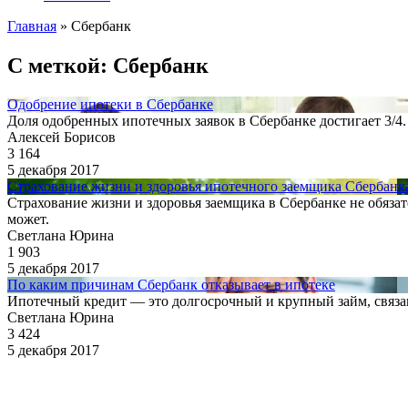
Главная
»
Сбербанк
С меткой: Сбербанк
Одобрение ипотеки в Сбербанке
Доля одобренных ипотечных заявок в Сбербанке достигает 3/4
Алексей Борисов
3 164
5 декабря 2017
Страхование жизни и здоровья ипотечного заемщика Сбербанк
Страхование жизни и здоровья заемщика в Сбербанке не обязате
может.
Светлана Юрина
1 903
5 декабря 2017
По каким причинам Сбербанк отказывает в ипотеке
Ипотечный кредит — это долгосрочный и крупный займ, связан
Светлана Юрина
3 424
5 декабря 2017