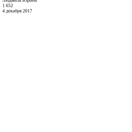
Людмила Юрина
1 652
4 декабря 2017