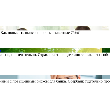
. Как повысить шансы попасть в заветные 75%?
а
льно, но желательно. Страховка защищает ипотечника от необход
ный с повышенным риском для банка. Сбербанк тщательно прове