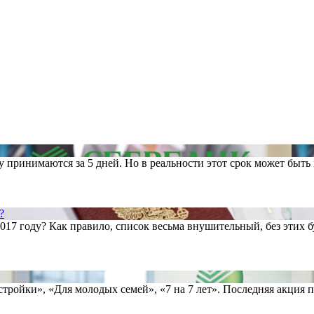
у принимаются за 5 дней. Но в реальности этот срок может быть
?
7 году? Как правило, список весьма внушительный, без этих бу
остройки», «Для молодых семей», «7 на 7 лет». Последняя акци