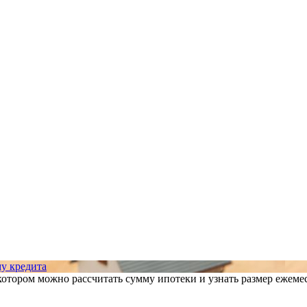
му кредита
 котором можно рассчитать сумму ипотеки и узнать размер ежеме