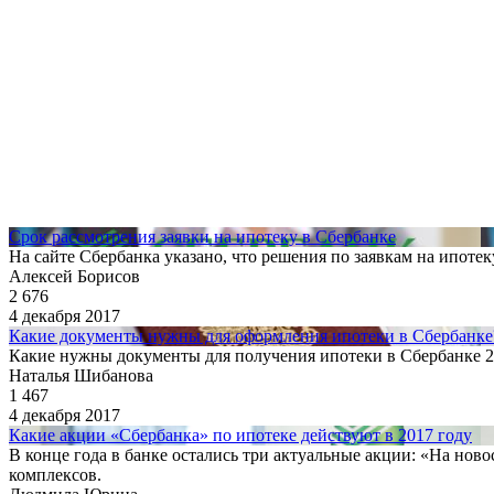
Срок рассмотрения заявки на ипотеку в Сбербанке
На сайте Сбербанка указано, что решения по заявкам на ипотек
Алексей Борисов
2 676
4 декабря 2017
Какие документы нужны для оформления ипотеки в Сбербанке
Какие нужны документы для получения ипотеки в Сбербанке 201
Наталья Шибанова
1 467
4 декабря 2017
Какие акции «Сбербанка» по ипотеке действуют в 2017 году
В конце года в банке остались три актуальные акции: «На нов
комплексов.