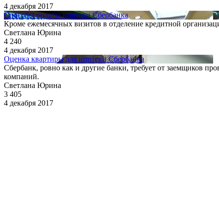
4 декабря 2017
Способы оплаты ипотеки Сбербанка
Кроме ежемесячных визитов в отделение кредитной организац
Светлана Юрина
4 240
4 декабря 2017
Оценка квартиры для ипотеки Сбербанка
Сбербанк, ровно как и другие банки, требует от заемщиков пр
компаний.
Светлана Юрина
3 405
4 декабря 2017