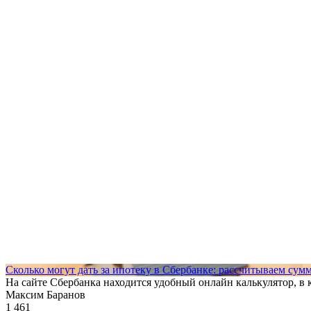
Сколько могут дать за ипотеку в Сбербанке: рассчитываем сум
На сайте Сбербанка находится удобный онлайн калькулятор, в
Максим Баранов
1 461