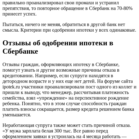
правильно проанализировал свои промахи и устранил
препятствия, то повторное обращение в Сбербанк на 70-80%
принесет успех.
Пытаться, ничего не меняя, обратиться в другой банк нет
смысла. Критерии при одобрении ипотеки у всех одинаковые.
Отзывы об одобрении ипотеки в
Сбербанке
Отзывы граждан, оформляющих ипотеку в Сбербанке,
помогут узнать и другие возможные причины отказа в
кредитовании. Например, если супруги находятся в
детородном возрасте и у них еще нет детей. На форуме сайта
ipotek.ru участники проанализировали пост одного из коллег и
пришли к выводу, что менеджер, рассчитывая платежность
семейства, взял «упреждение» на перспективное рождение
ребенка. Понятно, что в этом случае способность граждан
платить взносы сокращается, размер кредита решением банка
уменьшается.
Неработающая супруга также может стать причиной отказа.
«У мужа зарплата белая 300 тыс. Все равно перед
оформлением заявки я устроилась на 4 месяца работать —