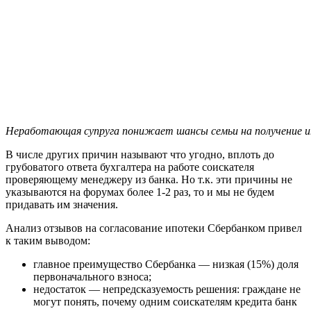
Неработающая супруга понижает шансы семьи на получение 
В числе других причин называют что угодно, вплоть до
грубоватого ответа бухгалтера на работе соискателя
проверяющему менеджеру из банка. Но т.к. эти причины не
указываются на форумах более 1-2 раз, то и мы не будем
придавать им значения.
Анализ отзывов на согласование ипотеки Сбербанком привел
к таким выводом:
главное преимущество Сбербанка — низкая (15%) доля
первоначального взноса;
недостаток — непредсказуемость решения: граждане не
могут понять, почему одним соискателям кредита банк