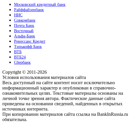
Московский кредитный банк
Райффайзенбанк
НИС
Совкомбанк
Почта Банк
Восточный
Альфа-Банк
Ренессанс Кредит
Тинькофф Банк
ВТБ
ВТБ24
Сбербанк
Copyright © 2011-2026
Условия использования материалов сайта
Весь доступный на сайте контент носит исключительно
информационный характер и опубликован в справочно-
ознакомительных целях. Текстовые материалы основаны на
личной точке зрения автора. Фактические данные сайта
приведены на основании сведений, найденных в открытых
источниках интернета.
При копировании материалов сайта ссылка на BankInRussia.ru
обязательна.