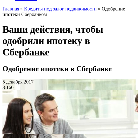
Главная
»
Кредиты под залог недвижимости
»
Одобрение
ипотеки Сбербанком
Ваши действия, чтобы
одобрили ипотеку в
Сбербанке
Одобрение ипотеки в Сбербанке
5 декабря 2017
3 166