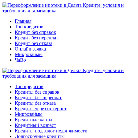
Главная
Топ кредитов
Кредит без справок
Кредит без переплат
Кредит без отказа
Онлайн заявка
Микрозаймы
ЧаВо
Топ кредитов
Кредиты без справок
Кредиты без переплат
Кредиты без отказа
Кредиты через интернет
Микрозаймы
Кредитные карты
Кредитный возраст
Кредиты под залог недвижимости
Долгосрочные кредиты