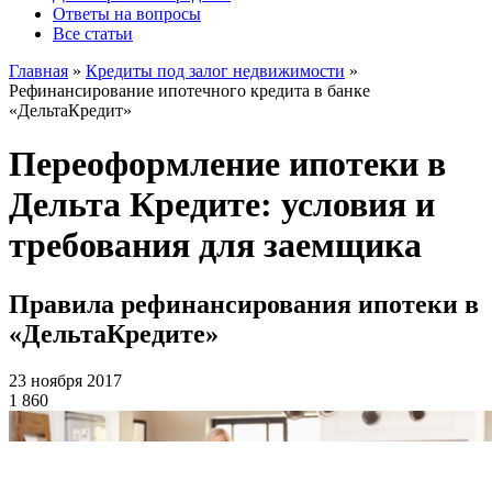
Ответы на вопросы
Все статьи
Главная
»
Кредиты под залог недвижимости
»
Рефинансирование ипотечного кредита в банке
«ДельтаКредит»
Переоформление ипотеки в
Дельта Кредите: условия и
требования для заемщика
Правила рефинансирования ипотеки в
«ДельтаКредите»
23 ноября 2017
1 860