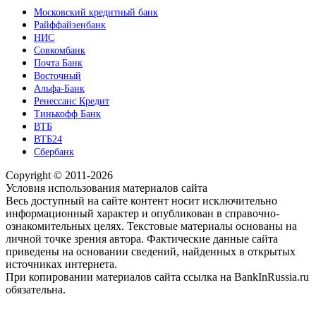
Московский кредитный банк
Райффайзенбанк
НИС
Совкомбанк
Почта Банк
Восточный
Альфа-Банк
Ренессанс Кредит
Тинькофф Банк
ВТБ
ВТБ24
Сбербанк
Copyright © 2011-2026
Условия использования материалов сайта
Весь доступный на сайте контент носит исключительно
информационный характер и опубликован в справочно-
ознакомительных целях. Текстовые материалы основаны на
личной точке зрения автора. Фактические данные сайта
приведены на основании сведений, найденных в открытых
источниках интернета.
При копировании материалов сайта ссылка на BankInRussia.ru
обязательна.