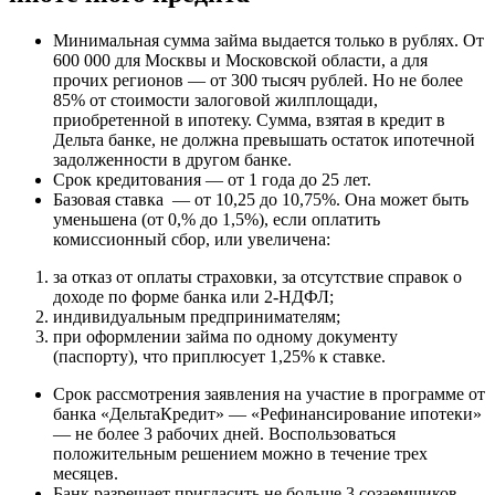
Минимальная сумма займа выдается только в рублях. От
600 000 для Москвы и Московской области, а для
прочих регионов — от 300 тысяч рублей. Но не более
85% от стоимости залоговой жилплощади,
приобретенной в ипотеку. Сумма, взятая в кредит в
Дельта банке, не должна превышать остаток ипотечной
задолженности в другом банке.
Срок кредитования — от 1 года до 25 лет.
Базовая ставка — от 10,25 до 10,75%. Она может быть
уменьшена (от 0,% до 1,5%), если оплатить
комиссионный сбор, или увеличена:
за отказ от оплаты страховки, за отсутствие справок о
доходе по форме банка или 2-НДФЛ;
индивидуальным предпринимателям;
при оформлении займа по одному документу
(паспорту), что приплюсует 1,25% к ставке.
Срок рассмотрения заявления на участие в программе от
банка «ДельтаКредит» — «Рефинансирование ипотеки»
— не более 3 рабочих дней. Воспользоваться
положительным решением можно в течение трех
месяцев.
Банк разрешает пригласить не больше 3 созаемщиков.