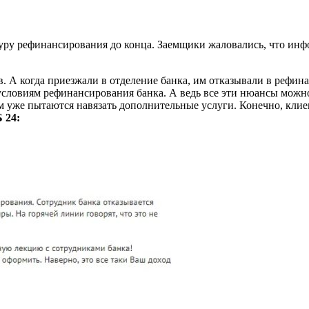
дуру рефинансирования до конца. Заемщики жаловались, что инф
в. А когда приезжали в отделение банка, им отказывали в рефи
условиям рефинансирования банка. А ведь все эти нюансы можн
там уже пытаются навязать дополнительные услуги. Конечно, кл
 24: