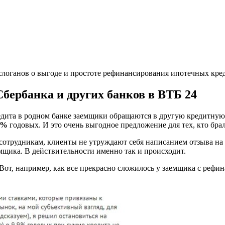
логанов о выгоде и простоте рефинансирования ипотечных кред
бербанка и других банков в ВТБ 24
дита в родном банке заемщики обращаются в другую кредитную 
7%
годовых. И это очень выгодное предложение для тех, кто бра
о сотрудникам, клиенты не утруждают себя написанием отзыва на
мщика. В действительности именно так и происходит.
Вот, например, как все прекрасно сложилось у заемщика с реф