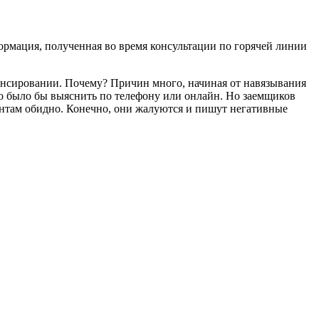
ормация, полученная во время консультации по горячей линии
нансировании. Почему? Причин много, начиная от навязывания
о было бы выяснить по телефону или онлайн. Но заемщиков
иентам обидно. Конечно, они жалуются и пишут негативные