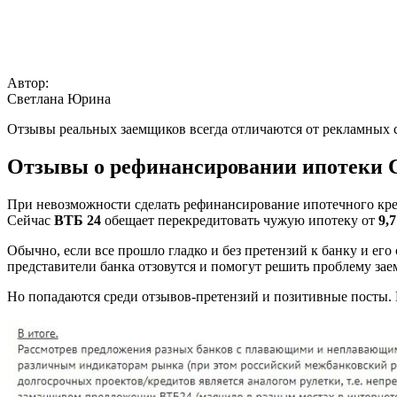
Автор:
Светлана Юрина
Отзывы реальных заемщиков всегда отличаются от рекламных с
Отзывы о рефинансировании ипотеки С
При невозможности сделать рефинансирование ипотечного кре
Сейчас
ВТБ 24
обещает перекредитовать чужую ипотеку от
9,
Обычно, если все прошло гладко и без претензий к банку и ег
представители банка отзовутся и помогут решить проблему зае
Но попадаются среди отзывов-претензий и позитивные посты. 