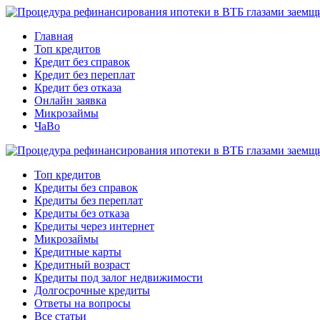
Главная
Топ кредитов
Кредит без справок
Кредит без переплат
Кредит без отказа
Онлайн заявка
Микрозаймы
ЧаВо
Топ кредитов
Кредиты без справок
Кредиты без переплат
Кредиты без отказа
Кредиты через интернет
Микрозаймы
Кредитные карты
Кредитный возраст
Кредиты под залог недвижимости
Долгосрочные кредиты
Ответы на вопросы
Все статьи