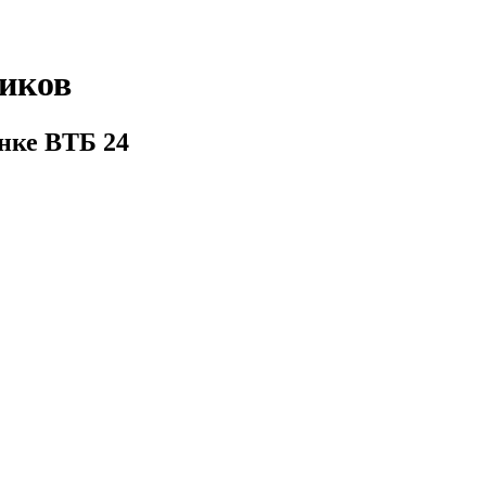
щиков
нке ВТБ 24