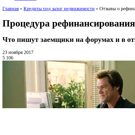
Главная
»
Кредиты под залог недвижимости
»
Отзывы о рефина
Процедура рефинансирования
Что пишут заемщики на форумах и в от
23 ноября 2017
5 106