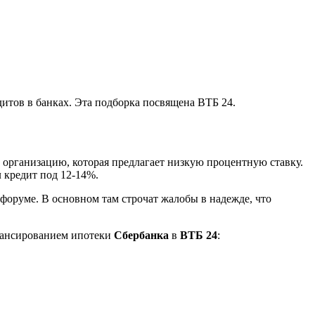
итов в банках. Эта подборка посвящена ВТБ 24.
организацию, которая предлагает низкую процентную ставку.
л кредит под 12-14%.
 форуме. В основном там строчат жалобы в надежде, что
инансированием ипотеки
Сбербанка
в
ВТБ 24
: