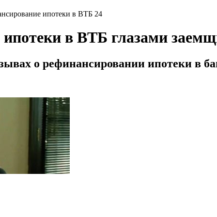
нсирование ипотеки в ВТБ 24
 ипотеки в ВТБ глазами заем
зывах о рефинансировании ипотеки в ба