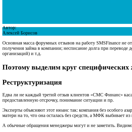
Автор:
Алексей Борисов
Основная масса форумных отзывов на работу SMSFinance не от
получения займа в компании; несписание долга при переводе 
организаций) и т.д.
Поэтому выделим круг специфических ж
Реструктуризация
Едва ли не каждый третий отзыв клиентов «СМС Финанс» касае
предоставленную отсрочку, понимание ситуации и пр.
Эксперты объясняют этот нюанс так: компания без особого аза
матери на то, что она осталась без средств, а МФК выбивает и
А обычные обращения менеджеры могут и не заметить. Видимо