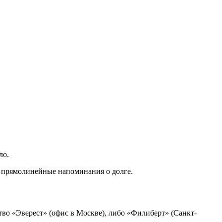
ло.
ур прямолинейные напоминания о долге.
во «Эверест» (офис в Москве), либо «Филиберт» (Санкт-