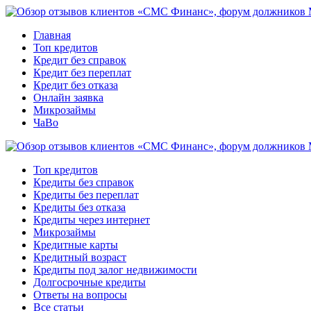
Главная
Топ кредитов
Кредит без справок
Кредит без переплат
Кредит без отказа
Онлайн заявка
Микрозаймы
ЧаВо
Топ кредитов
Кредиты без справок
Кредиты без переплат
Кредиты без отказа
Кредиты через интернет
Микрозаймы
Кредитные карты
Кредитный возраст
Кредиты под залог недвижимости
Долгосрочные кредиты
Ответы на вопросы
Все статьи