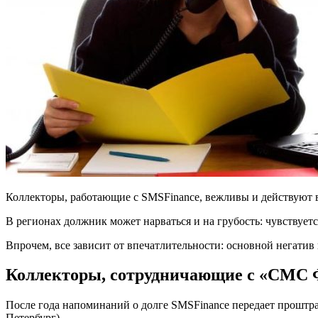
Коллекторы, работающие с SMSFinance, вежливы и действуют в
В регионах должник может нарваться и на грубость: чувствуетс
Впрочем, все зависит от впечатлительности: основной негатив
Коллекторы, сотрудничающие с «СМС 
После года напоминаний о долге SMSFinance передает проштра
Петербург).