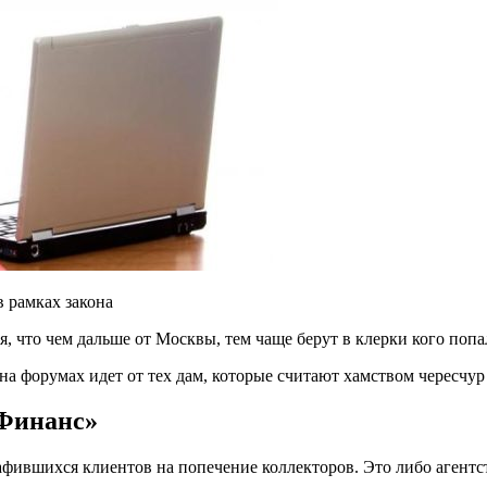
 рамках закона
я, что чем дальше от Москвы, тем чаще берут в клерки кого попа
 на форумах идет от тех дам, которые считают хамством чересч
Финанс»
фившихся клиентов на попечение коллекторов. Это либо агентст