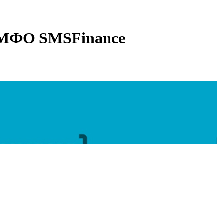
 МФО SMSFinance