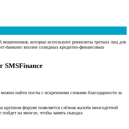
ий мошенников, которые используют реквизиты третьих лиц для
ернет-банкинг вполне солидных кредитно-финансовых
уг SMSFinance
х можно найти посты с искренними словами благодарности за
 на крупном форуме появляется слёзная жалоба многодетной
e пойдет на многое, чтобы замять скандал.