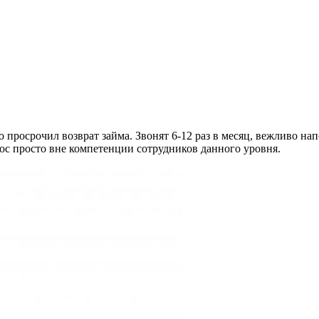
 просрочил возврат займа. Звонят 6-12 раз в месяц, вежливо на
ос просто вне компетенции сотрудников данного уровня.