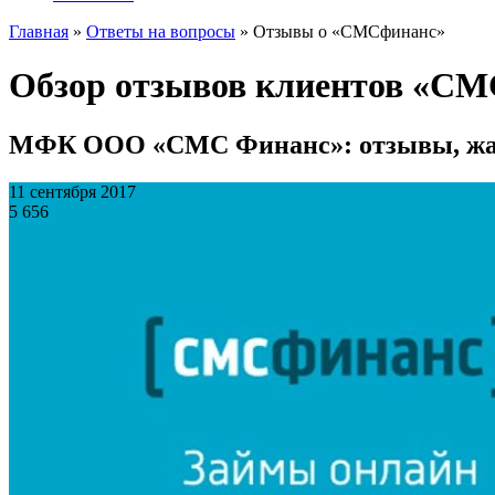
Главная
»
Ответы на вопросы
»
Отзывы о «СМСфинанс»
Обзор отзывов клиентов «С
МФК ООО «СМС Финанс»: отзывы, жало
11 сентября 2017
5 656