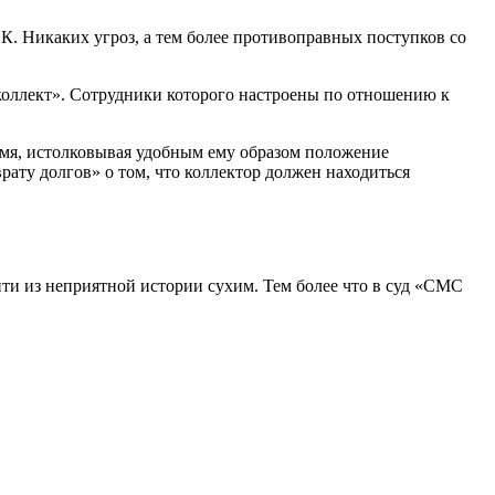
К. Никаких угроз, а тем более противоправных поступков со
мколлект». Сотрудники которого настроены по отношению к
емя, истолковывая удобным ему образом положение
рату долгов» о том, что коллектор должен находиться
ти из неприятной истории сухим. Тем более что в суд «СМС