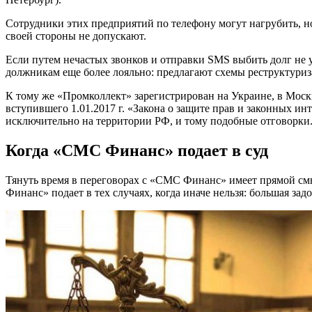
Сотрудники этих предприятий по телефону могут нагрубить, но
своей стороны не допускают.
Если путем нечастых звонков и отправки SMS выбить долг не 
должникам еще более лояльно: предлагают схемы реструктуриз
К тому же «Промколлект» зарегистрирован на Украине, в Мос
вступившего 1.01.2017 г. «Закона о защите прав и законных ин
исключительно на территории РФ, и тому подобные отговорки
Когда «СМС Финанс» подает в суд
Тянуть время в переговорах с «СМС Финанс» имеет прямой смы
Финанс» подает в тех случаях, когда иначе нельзя: большая з