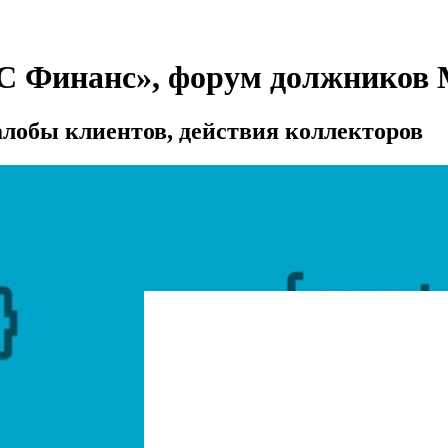
МС Финанс», форум должников
бы клиентов, действия коллекторов