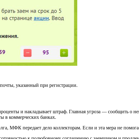
почты, указанный при регистрации.
оценты и накладывает штраф. Главная угроза — сообщить о неп
ы в коммерческих банках.
га, МФК передает дело коллекторам. Если и эта мера не помогае
 готовностью к полюбовному соглашению с заемщиком и продлен