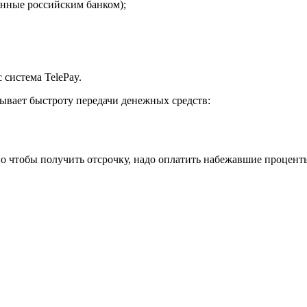
енные российским банком);
система TelePay.
зывает быстроту передачи денежных средств:
Но чтобы получить отсрочку, надо оплатить набежавшие процент