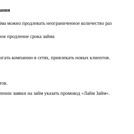
ания
йма можно продлевать неограниченное количество раз
ное продление срока займа
гать компанию в сетях, привлекать новых клиентов.
тов.
лении заявки на займ указать промокод «Лайм Займ».