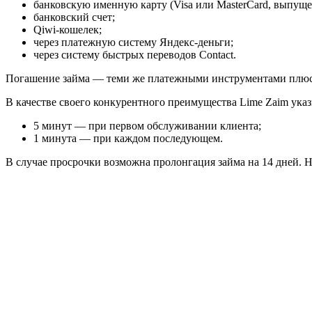
банковскую именную карту (Visa или MasterCard, выпущ
банковский счет;
Qiwi-кошелек;
через платежную систему Яндекс-деньги;
через систему быстрых переводов Contact.
Погашение займа — теми же платежными инструментами плюс 
В качестве своего конкурентного преимущества Lime Zaim ука
5 минут — при первом обслуживании клиента;
1 минута — при каждом последующем.
В случае просрочки возможна пролонгация займа на 14 дней. 