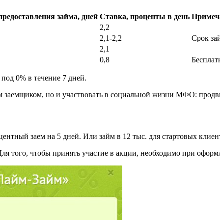
предоставления займа, дней
Ставка, проценты в день
Примеч
2,2
2,1-2,2
Срок за
2,1
0,8
Бесплат
под 0% в течение 7 дней.
м заемщиком, но и участвовать в социальной жизни МФО: продви
нтный заем на 5 дней. Или займ в 12 тыс. для стартовых клиен
ля того, чтобы принять участие в акции, необходимо при оформ