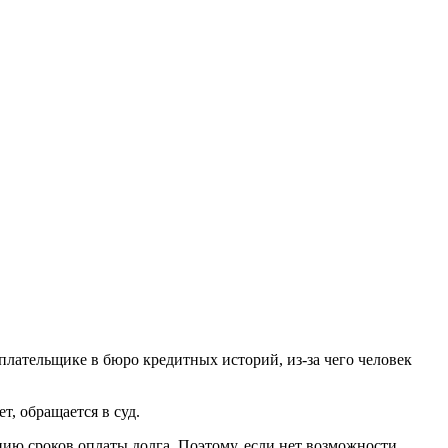
лательщике в бюро кредитных историй, из-за чего человек
т, обращается в суд.
ию сроков оплаты долга. Поэтому, если нет возможности