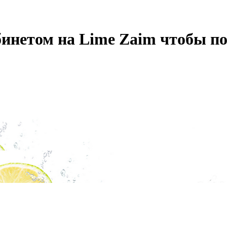
бинетом на Lime Zaim чтобы п