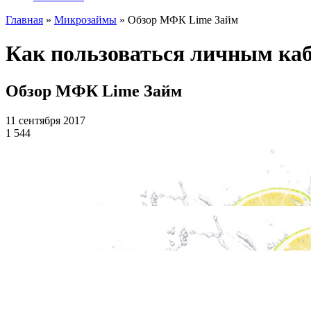
Главная
»
Микрозаймы
»
Обзор МФК Lime Займ
Как пользоваться личным ка
Обзор МФК Lime Займ
11 сентября 2017
1 544