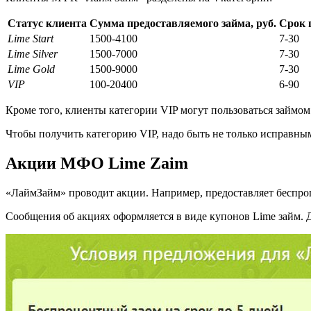
Статус клиента
Сумма предоставляемого займа, руб.
Срок 
Lime Start
1500-4100
7-30
Lime Silver
1500-7000
7-30
Lime Gold
1500-9000
7-30
VIP
100-20400
6-90
Кроме того, клиенты категории VIP могут пользоваться займом 
Чтобы получить категорию VIP, надо быть не только исправны
Акции МФО Lime Zaim
«ЛаймЗайм» проводит акции. Например, предоставляет беспроце
Сообщения об акциях оформляется в виде купонов Lime займ. Д