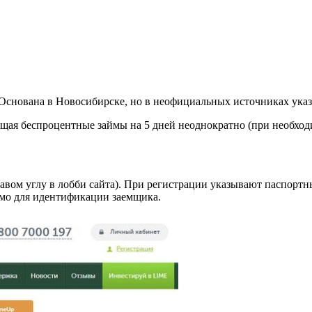
нована в Новосибирске, но в неофициальных источниках указан
щая беспроцентные займы на 5 дней неоднократно (при необход
авом углу в лобби сайта). При регистрации указывают паспортны
имо для идентификации заемщика.