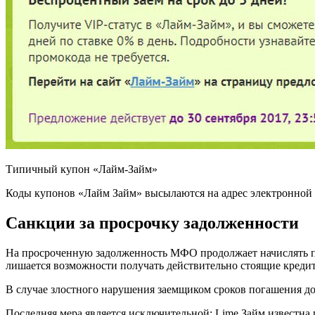
Типичный купон «Лайм-Займ»
Коды купонов «Лайм Займ» высылаются на адрес электронной 
Санкции за просрочку задолженности
На просроченную задолженность МФО продолжает начислять пр
лишается возможности получать действительно стоящие кредит
В случае злостного нарушения заемщиком сроков погашения дол
Последняя мера является исключительной: Lime Займ известна