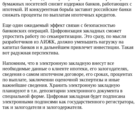
бумажных носителей снизит издержки банков, работающих с
ипотекой. И конкурентная борьба заставит российские банки
снижать проценты по выплатам ипотечных кредитов.
Еще один ожидаемый эффект связан с безопасностью
банковских операций. Цифровизация закладных сможет
упростить работу по секьюритизации. Это сразу, по мысли
разработчиков из АИЖК, должно уменьшить нагрузку на
капитал банков и в дальнейшем привлечет инвестиции. Такая
вот радужная перспектива.
Напомним, что в электронную закладную внесут все
необходимые данные о клиенте ипотеки, его залогодателях,
сведения о самом ипотечном договоре, его сроках, процентах
по выплате, заключении оценочной экспертизы и иные
важнейшие сведения. Хранить электронную закладную
планируют в т.н. депозитарии электронного документа в
специальной форме. Цифровая закладная будет подписана
электронными подписями как государственного регистратора,
так и залогодателя и залогодержателя.