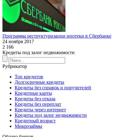
Программа реструктуризации ипотеки в Сбербанке
24 ноября 2017
2 166
Кредиты под залог недвижимости
Рубрикатор
Топ кредитов
Долгосрочные кредиты
Кредиты без справок и поручителей
Кредитные карты
Кредиты без отказа
Кредиты без переплат
Кредиты через интернет
Кредиты под залог недвижимости
Кредитный возраст
Микрозаймы
Облако банков