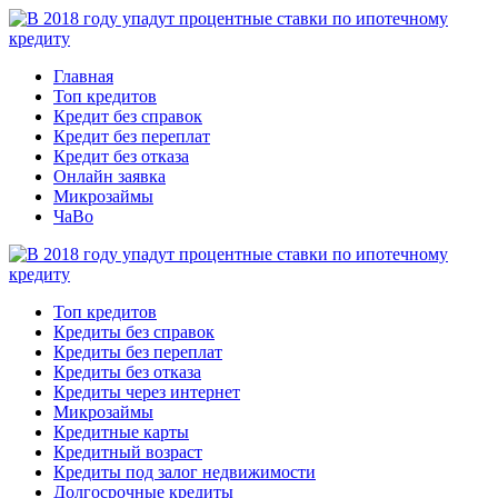
Главная
Топ кредитов
Кредит без справок
Кредит без переплат
Кредит без отказа
Онлайн заявка
Микрозаймы
ЧаВо
Топ кредитов
Кредиты без справок
Кредиты без переплат
Кредиты без отказа
Кредиты через интернет
Микрозаймы
Кредитные карты
Кредитный возраст
Кредиты под залог недвижимости
Долгосрочные кредиты