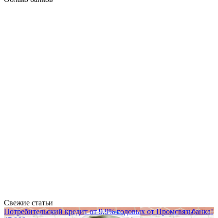
Свежие статьи
Потребительский кредит от 9,9% годовых от Промсвязьбанка!