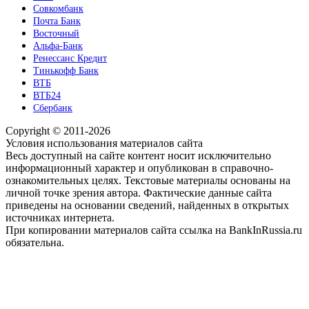
Совкомбанк
Почта Банк
Восточный
Альфа-Банк
Ренессанс Кредит
Тинькофф Банк
ВТБ
ВТБ24
Сбербанк
Copyright © 2011-2026
Условия использования материалов сайта
Весь доступный на сайте контент носит исключительно
информационный характер и опубликован в справочно-
ознакомительных целях. Текстовые материалы основаны на
личной точке зрения автора. Фактические данные сайта
приведены на основании сведений, найденных в открытых
источниках интернета.
При копировании материалов сайта ссылка на BankInRussia.ru
обязательна.