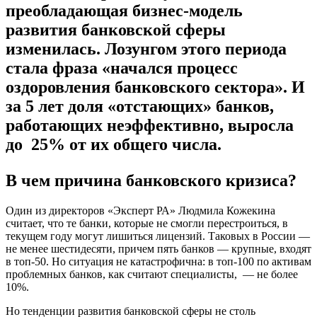
преобладающая бизнес-модель
развития банковской сферы
изменилась. Лозунгом этого периода
стала фраза «начался процесс
оздоровления банковского сектора». И
за 5 лет доля «отстающих» банков,
работающих неэффективно, выросла
до 25% от их общего числа.
В чем причина банковского кризиса?
Один из директоров «Эксперт РА» Людмила Кожекина
считает, что те банки, которые не смогли перестроиться, в
текущем году могут лишиться лицензий. Таковых в России —
не менее шестидесяти, причем пять банков — крупные, входят
в топ-50. Но ситуация не катастрофична: в топ-100 по активам
проблемных банков, как считают специалисты, — не более
10%.
Но тенденции развития банковской сферы не столь