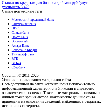
Ставки по кредитам для бизнеса до 5 млн руб будут
уменьшать
3 420
Самые популярные теги
Московский кредитный банк
Райффайзенбанк
НИС
Совкомбанк
Почта Банк
Восточный
Альфа-Банк
Ренессанс Кредит
Тинькофф Банк
ВТБ
ВТБ24
Сбербанк
Copyright © 2011-2026
Условия использования материалов сайта
Весь доступный на сайте контент носит исключительно
информационный характер и опубликован в справочно-
ознакомительных целях. Текстовые материалы основаны на
личной точке зрения автора. Фактические данные сайта
приведены на основании сведений, найденных в открытых
источниках интернета.