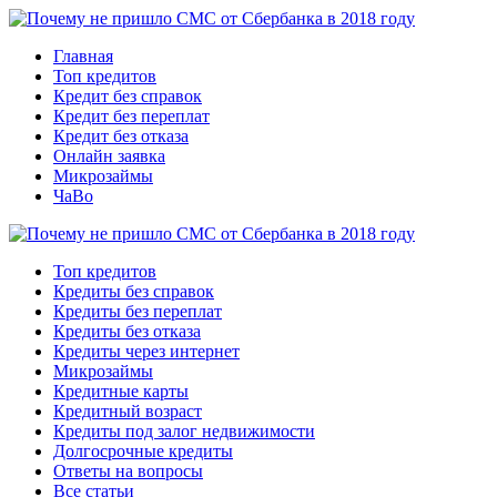
Главная
Топ кредитов
Кредит без справок
Кредит без переплат
Кредит без отказа
Онлайн заявка
Микрозаймы
ЧаВо
Топ кредитов
Кредиты без справок
Кредиты без переплат
Кредиты без отказа
Кредиты через интернет
Микрозаймы
Кредитные карты
Кредитный возраст
Кредиты под залог недвижимости
Долгосрочные кредиты
Ответы на вопросы
Все статьи