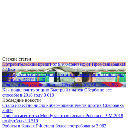
Свежие статьи
Потребительский кредит от 9,9% годовых от Промсвязьбанка!
47 876
Почему в России выгодно работать на электронной площадке
Сбербанк-АСТ?
5 220
Плюсы и минусы эквайринга Сбербанка в 2018 году
9 288
Как подключить опцию Быстрый платеж Сбербанк: все
способы в 2018 году
3 013
Последние новости
Стало известно число кибермошенничеств против Сбербанка
3 469
Прогноз агентства Moody’s: что выиграет Россия на ЧМ-2018
по футболу?
3 519
Роботы в банках РФ стали более востребованы
3 962