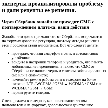
эксперты проанализировали проблему
и дали рецепты ее решения.
Через Сбербанк онлайн не приходит СМС с
подтверждением платежа: ваши действия
Жалобы, что долго приходят смс от Сбербанка, встречаются
на форумах довольно регулярно, поэтому методы решения
этой проблемы стали алгоритмом. Вот что следует делать:
проверьте, что ваш смартфон в сети, и сотовая связь
устойчива;
войдите в настройки телефона и убедитесь, что память
мобильника не переполнена, а также, что СМС от
Сбербанка не папке с черным списком заблокированных
смс или в спам-листе;
поменяйте режим работы сети в телефоне на более
низкий: LTE / WCDMA / GSM → WCDMA / GSM или ​
WCDMA / GSM → GSM;
перезагрузите телефон.
Смена режима в телефоне, как показывают отзывы
пользователей на форумах, довольно-таки действенное