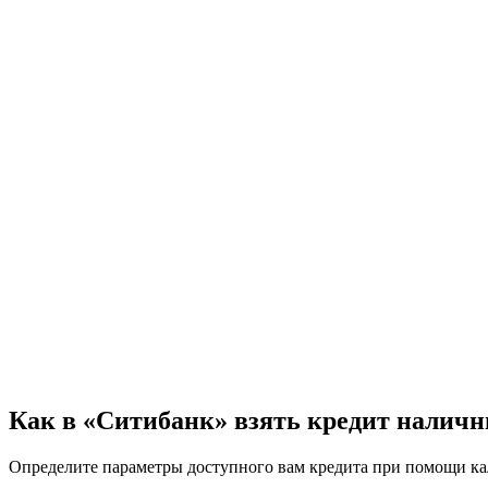
Как в «Ситибанк» взять кредит налич
Определите параметры доступного вам кредита при помощи кал