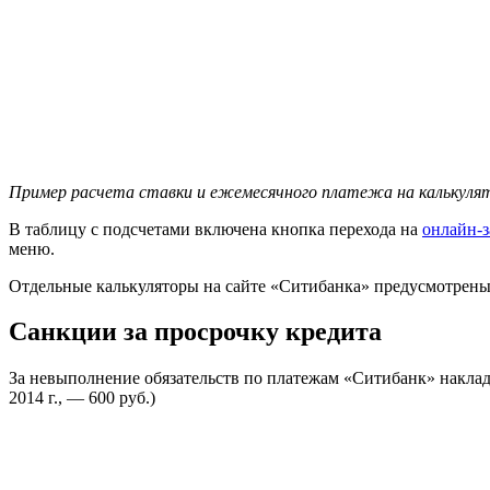
Пример расчета ставки и ежемесячного платежа на калькуля
В таблицу с подсчетами включена кнопка перехода на
онлайн-з
меню.
Отдельные калькуляторы на сайте «Ситибанка» предусмотрены
Санкции за просрочку кредита
За невыполнение обязательств по платежам «Ситибанк» накла
2014 г., — 600 руб.)