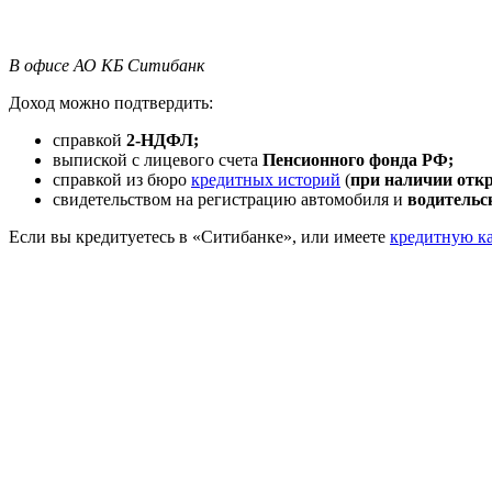
В офисе АО КБ Ситибанк
Доход можно подтвердить:
справкой
2-НДФЛ;
выпиской с лицевого счета
Пенсионного фонда РФ;
справкой из бюро
кредитных историй
(
при наличии отк
свидетельством на регистрацию автомобиля и
водительс
Если вы кредитуетесь в «Ситибанке», или имеете
кредитную к