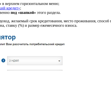
»
в верхнем горизонтальном меню;
кий кредит»
;
твенно
под «шапкой»
этого раздела.
оход, желаемый срок кредитования, место проживания, способ 
на, ставку (%) и размер ежемесячного взноса.