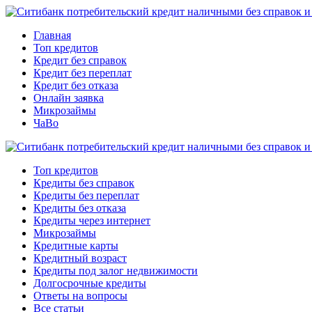
Главная
Топ кредитов
Кредит без справок
Кредит без переплат
Кредит без отказа
Онлайн заявка
Микрозаймы
ЧаВо
Топ кредитов
Кредиты без справок
Кредиты без переплат
Кредиты без отказа
Кредиты через интернет
Микрозаймы
Кредитные карты
Кредитный возраст
Кредиты под залог недвижимости
Долгосрочные кредиты
Ответы на вопросы
Все статьи