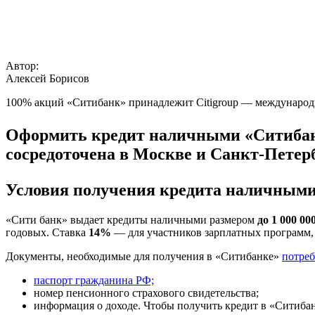
Автор:
Алексей Борисов
100% акций «Ситибанк» принадлежит Citigroup — международно
Оформить кредит наличными «Ситиба
сосредоточена в Москве и Санкт-Петерб
Условия получения кредита наличными
«Сити банк» выдает кредиты наличными размером
до 1 000 00
годовых. Ставка
14%
— для участников зарплатных программ
Документы, необходимые для получения в «Ситибанке»
потреб
паспорт гражданина РФ;
номер пенсионного страхового свидетельства;
информация о доходе. Чтобы получить кредит в «Ситиба