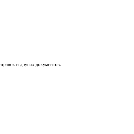
правок и других документов.