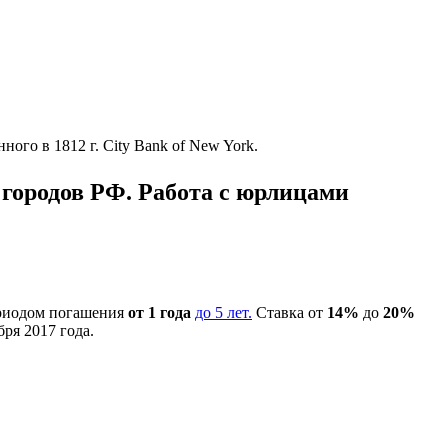
го в 1812 г. City Bank of New York.
городов РФ. Работа с юрлицами
ериодом погашения
от 1 года
до 5 лет.
Ставка от
14%
до
20%
ря 2017 года.