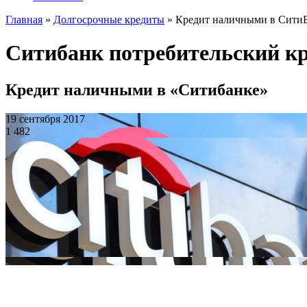
Главная
»
Долгосрочные кредиты
»
Кредит наличными в Сити
Ситибанк потребительский кр
Кредит наличными в «Ситибанке»
19 сентября 2017
1 482