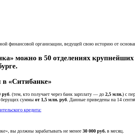
й финансовой организации, ведущей свою историю от основанно
нка» можно
в 50 отделениях
крупнейших 
урге.
 в «Ситибанке»
0 руб
. (тем, кто получает через банк зарплату — до
2,5 млн.
) с п
, берущих суммы
от 1,5 млн. руб
. Данные приведены на 14 сентяб
ительского кредита:
нке», вы должны зарабатывать не менее
30 000 руб.
в месяц.