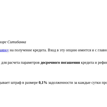
торе Ситибанка
аявку
на получение кредита. Вход в эту опцию имеется и с гла
 для расчета параметров
досрочного погашения
кредита и рефи
дывает штраф в размере
0,1%
задолженности за каждые сутки про