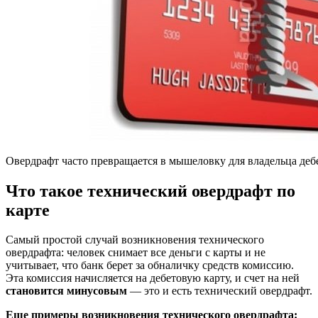
Овердрафт часто превращается в мышеловку для владельца деб
Что такое технический овердрафт по
карте
Самый простой случай возникновения технического
овердрафта: человек снимает все деньги с карты и не
учитывает, что банк берет за обналичку средств комиссию.
Эта комиссия начисляется на дебетовую карту, и счет на ней
становится минусовым
— это и есть технический овердрафт.
Еще примеры возникновения технического овердрафта: