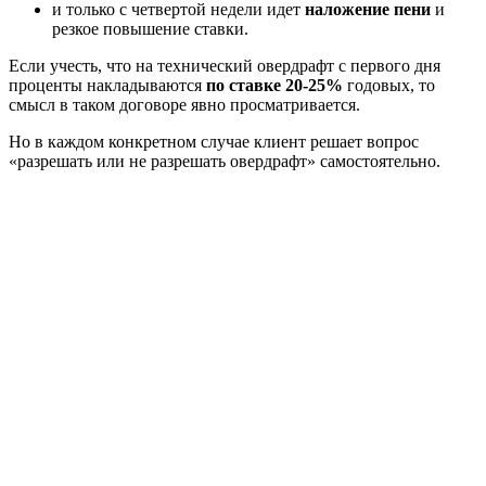
и только с четвертой недели идет
наложение пени
и
резкое повышение ставки.
Если учесть, что на технический овердрафт с первого дня
проценты накладываются
по ставке 20-25%
годовых, то
смысл в таком договоре явно просматривается.
Но в каждом конкретном случае клиент решает вопрос
«разрешать или не разрешать овердрафт» самостоятельно.