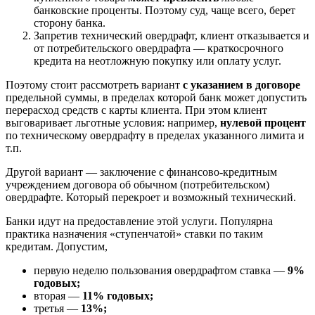
банковские проценты. Поэтому суд, чаще всего, берет
сторону банка.
Запретив технический овердрафт, клиент отказывается и
от потребительского овердрафта — краткосрочного
кредита на неотложную покупку или оплату услуг.
Поэтому стоит рассмотреть вариант
с указанием в договоре
предельной суммы, в пределах которой банк может допустить
перерасход средств с карты клиента. При этом клиент
выговаривает льготные условия: например,
нулевой процент
по техническому овердрафту в пределах указанного лимита и
т.п.
Другой вариант — заключение с финансово-кредитным
учреждением договора об обычном (потребительском)
овердрафте. Который перекроет и возможный технический.
Банки идут на предоставление этой услуги. Популярна
практика назначения «ступенчатой» ставки по таким
кредитам. Допустим,
первую неделю пользования овердрафтом ставка —
9%
годовых;
вторая —
11% годовых;
третья —
13%;