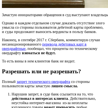
Зачастую инициаторами обращения в суд выступают владельцы 
Однако в каждом отдельном случае доказать отсутствие злого
умысла со стороны пользователя дебетной карты проблемно,
и суды продолжают выносить вердикты в пользу банков.
Наконец, в сентябре 2017 г. Сбербанк, комментируя случаи
несанкционированного
перевода дебетовых карт в
овердрафтные
, пообещал, что проценты по техническому
овердрафту
взиматься не будут.
То есть вины в нем клиентов банк не видит.
Разрешать или не разрешать?
Полный
запрет технического овердрафта
со стороны
пользователя карты зачастую
лишен смысла.
Нарушив запрет, в суде банк ссылается на то, что
действовал в интересах клиента
. Действительно,
неустойка интернет-магазина из-за неоплаты
купленного товара
может превысить
любые