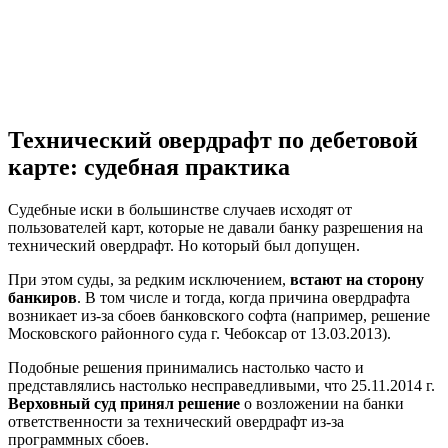
Технический овердрафт по дебетовой
карте: судебная практика
Судебные иски в большинстве случаев исходят от
пользователей карт, которые не давали банку разрешения на
технический овердрафт. Но который был допущен.
При этом суды, за редким исключением,
встают на сторону
банкиров
. В том числе и тогда, когда причина овердрафта
возникает из-за сбоев банковского софта (например, решение
Московского районного суда г. Чебоксар от 13.03.2013).
Подобные решения принимались настолько часто и
представлялись настолько несправедливыми, что 25.11.2014 г.
Верховный суд принял решение
о возложении на банки
ответственности за технический овердрафт из-за
программных сбоев.