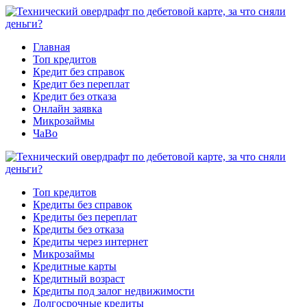
Главная
Топ кредитов
Кредит без справок
Кредит без переплат
Кредит без отказа
Онлайн заявка
Микрозаймы
ЧаВо
Топ кредитов
Кредиты без справок
Кредиты без переплат
Кредиты без отказа
Кредиты через интернет
Микрозаймы
Кредитные карты
Кредитный возраст
Кредиты под залог недвижимости
Долгосрочные кредиты