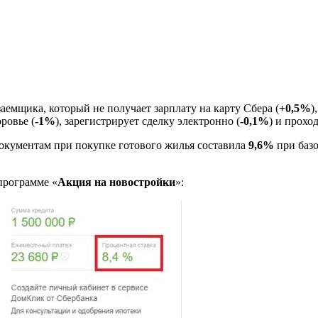
аемщика, который не получает зарплату на карту Сбера (
+0,5%
)
оровье (
-1%
), зарегистрирует сделку электронно (
-0,1%
) и прохо
документам при покупке готового жилья составила
9,6%
при баз
программе «
Акция на новостройки
»: