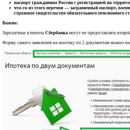
паспорт гражданина России с регистрацией на террит
что-то из этого перечня — заграничный паспорт, воен
страховое свидетельство обязательного пенсионного с
Важно:
Зарплатные клиенты
Сбербанка
могут не предоставлять второ
Форму самого заявления на ипотеку по 2 документам можно н