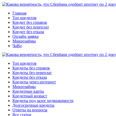
Главная
Топ кредитов
Кредит без справок
Кредит без переплат
Кредит без отказа
Онлайн заявка
Микрозаймы
ЧаВо
Топ кредитов
Кредиты без справок
Кредиты без переплат
Кредиты без отказа
Кредиты через интернет
Микрозаймы
Кредитные карты
Кредитный возраст
Кредиты под залог недвижимости
Долгосрочные кредиты
Ответы на вопросы
Все статьи