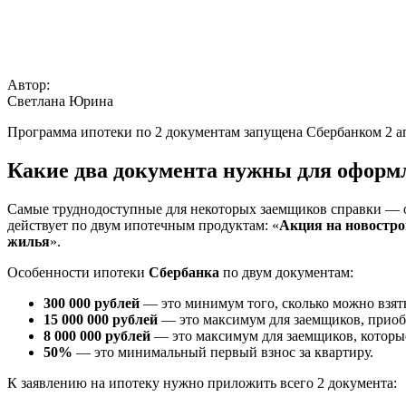
Автор:
Светлана Юрина
Программа ипотеки по 2 документам запущена Сбербанком 2 ап
Какие два документа нужны для оформ
Самые труднодоступные для некоторых заемщиков справки — о
действует по двум ипотечным продуктам: «
Акция на новостр
жилья
».
Особенности ипотеки
Сбербанка
по двум документам:
300 000 рублей
— это минимум того, сколько можно взять
15 000 000 рублей
— это максимум для заемщиков, приоб
8 000 000 рублей
— это максимум для заемщиков, которы
50%
— это минимальный первый взнос за квартиру.
К заявлению на ипотеку нужно приложить всего 2 документа: