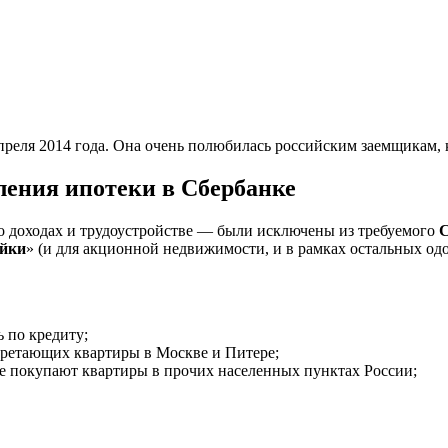
реля 2014 года. Она очень полюбилась российским заемщикам, 
ления ипотеки в Сбербанке
 доходах и трудоустройстве — были исключены из требуемого
С
ойки
» (и для акционной недвижимости, и в рамках остальных о
 по кредиту;
ретающих квартиры в Москве и Питере;
е покупают квартиры в прочих населенных пунктах России;