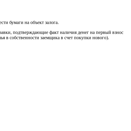
сти бумаги на объект залога.
правки, подтверждающие факт наличия денег на первый взнос
лья в собственности заемщика в счет покупки нового).