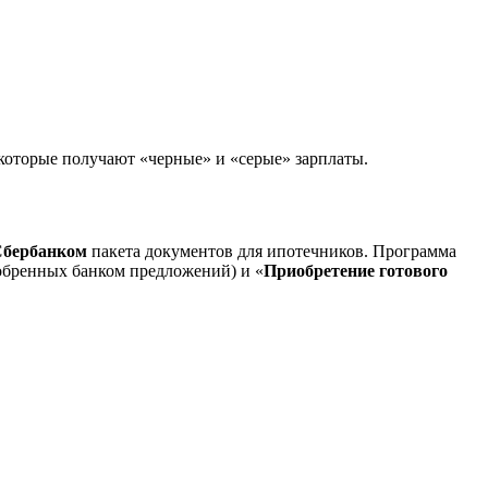
которые получают «черные» и «серые» зарплаты.
бербанком
пакета документов для ипотечников. Программа
добренных банком предложений) и «
Приобретение готового