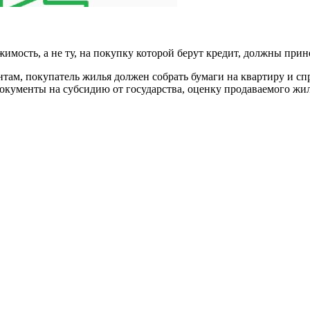
имость, а не ту, на покупку которой берут кредит, должны прине
нтам, покупатель жилья должен собрать бумаги на квартиру и с
, документы на субсидию от государства, оценку продаваемого жи