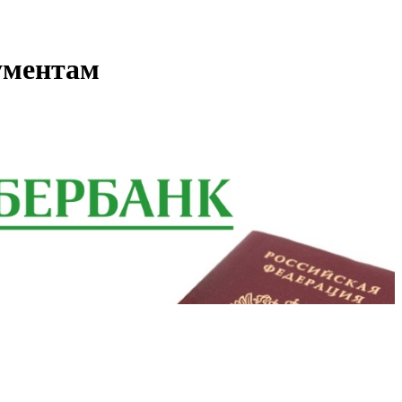
кументам