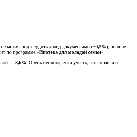
, не может подтвердить доход документами (
+0,5%
), но хочет
дит по программе «
Ипотека для молодой семьи
».
овой —
8,6%
. Очень неплохо, если учесть, что справка о