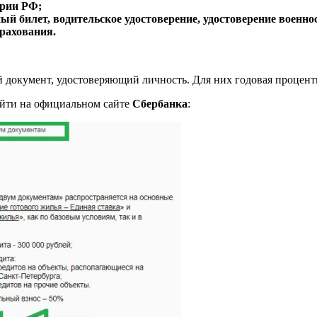
ории РФ;
ный билет, водительское удостоверение, удостоверение воен
трахования.
й документ, удостоверяющий личность. Для них годовая процент
айти на официальном сайте
Сбербанка
: