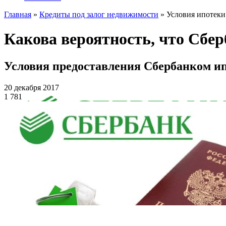
Главная
»
Кредиты под залог недвижимости
»
Условия ипотеки
Какова вероятность, что Сбер
Условия предоставления Сбербанком и
20 декабря 2017
1 781