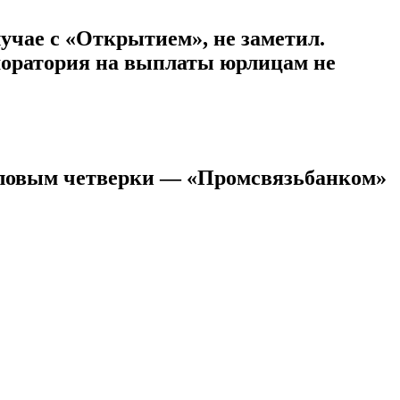
лучае с «Открытием», не заметил.
моратория на выплаты юрлицам не
риловым четверки — «Промсвязьбанком»