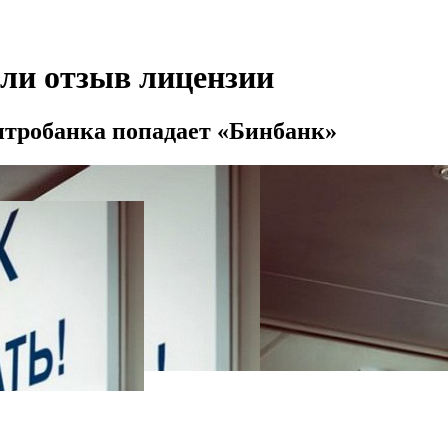
ли отзыв лицензии
нтробанка попадает «Бинбанк»