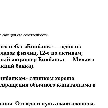
 санации его собственности.
ого неба: «Бинбанк» — одно из
адов физлиц, 12-е по активам,
вный акционер Бинбанка — Михаил
кций банка).
«Бинбанком» слишком хорошо
ревращения обычного капитализма в
траны. Отсюда и нуль ажиотажности.