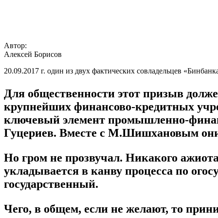
Автор:
Алексей Борисов
20.09.2017 г. один из двух фактических совладельцев «Бинба
Для общественности этот призыв должен
крупнейших финансово-кредитных учреж
ключевый элемент промышленно-финан
Гуцериев. Вместе с М.Шишхановым они
Но гром не прозвучал. Никакого ажиот
укладывается в канву процесса по ого
государственный.
Чего, в общем, если не желают, то при