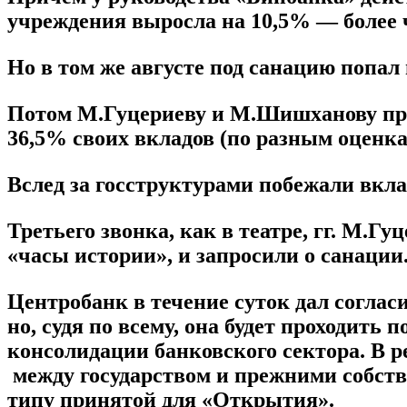
учреждения выросла на 10,5% — более 
Но в том же августе под санацию попа
Потом М.Гуцериеву и М.Шишханову про
36,5% своих вкладов (по разным оценка
Вслед за госструктурами побежали вкл
Третьего звонка, как в театре, гг. М.
«часы истории», и запросили о санации
Центробанк в течение суток дал соглас
но, судя по всему, она будет проходить
консолидации банковского сектора. В р
между государством и прежними собст
типу принятой для «Открытия».