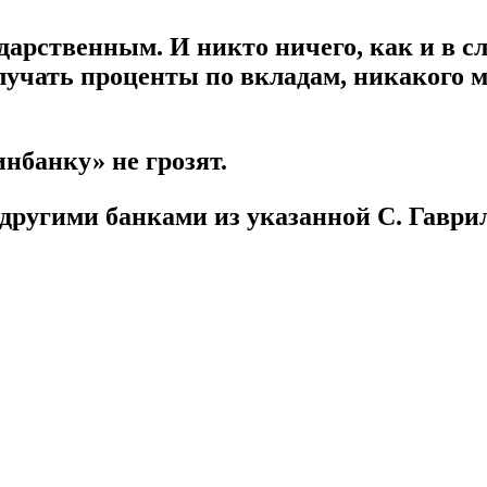
ударственным. И никто ничего, как и в с
лучать проценты по вкладам, никакого 
нбанку» не грозят.
я другими банками из указанной С. Гав