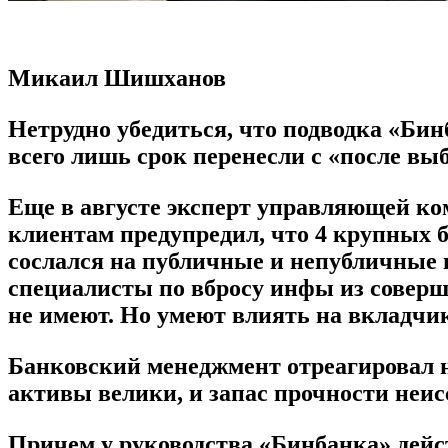
Микаил Шишханов
Нетрудно убедиться, что подводка «Би
всего лишь срок перенесли с «после вы
Еще в августе эксперт управляющей к
клиентам предупредил, что 4 крупных 
сослался на публичные и непубличные 
специалисты по вбросу инфы из соверш
не имеют. Но умеют влиять на вкладчи
Банковский менеджмент отреагировал на
активы велики, и запас прочности неисс
Причем у руководства «Бинбанка» дейс