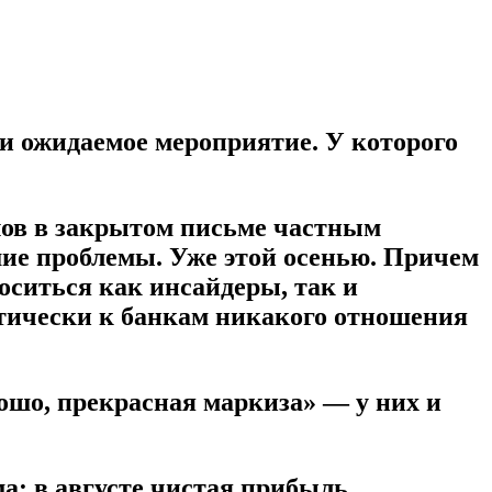
и ожидаемое мероприятие. У которого
лов в закрытом письме частным
шие проблемы. Уже этой осенью. Причем
оситься как инсайдеры, так и
етически к банкам никакого отношения
ошо, прекрасная маркиза» — у них и
а: в августе чистая прибыль