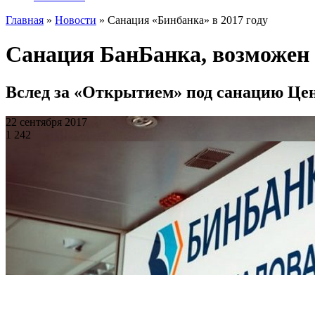
Главная
»
Новости
»
Санация «Бинбанка» в 2017 году
Санация БанБанка, возможен 
Вслед за «Открытием» под санацию Це
22 сентября 2017
1 242