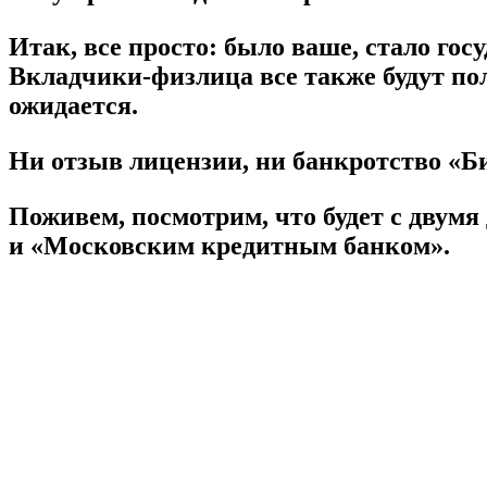
Итак, все просто: было ваше, стало гос
Вкладчики-физлица все также будут по
ожидается.
Ни отзыв лицензии, ни банкротство «Би
Поживем, посмотрим, что будет с двум
и «Московским кредитным банком».