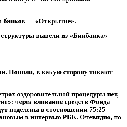
ым банков — «Открытие».
 структуры вывели из «Бинбанка»
ли. Поняли, в какую сторону тикают
етрах оздоровительной процедуры нет,
тие»: через вливание средств Фонда
дут поделены в соотношении 75:25
ановым в интервью РБК. Очевидно, по