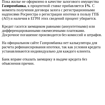
Пока жилье не оформлено в качестве залогового имущества
Газпромбанка
, к процентной ставке прибавляется
1%
. С
момента получения договора залога с регистрационными
надписями Росреестра о регистрации ипотеки в пользу ГПБ
(АО) и наличия в ЕГРН этих сведений процент убирается.
Кредит гасится заемщиком равными (аннуитетными) или
дифференцированными ежемесячными платежами.
Досрочное погашение производится без комиссий и штрафов.
На официальном сайте Газпромбанка нет калькулятора для
расчета рефинансирования ипотеки, так как условия кредита
устанавливаются индивидуально для каждого клиента.
Банк вправе отказать заемщику в выдаче кредита без
объяснения причин.