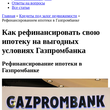
Ответы на вопросы
Все статьи
Главная
»
Кредиты под залог недвижимости
»
Рефинансированием ипотеки в Газпромбанке
Как рефинансировать свою
ипотеку на выгодных
условиях Газпромбанка
Рефинансирование ипотеки в
Газпромбанке
20 ноября 2017
2 055