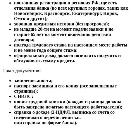
постоянная регистрация в регионах РФ, где есть
отделения банка (во всех крупных городах, таких как
Новосибирск, Красноярск, Екатеринбург, Киров,
Омск и других);
хорошая кредитная история (без просрочек);
не младше 20-ти на момент подачи заявки и не
старше 65 лет на момент окончания действия
договора;
полгода трудового стажа на настоящем месте работы
и не менее года общего стажа;
официальный доход должен позволять получить и
обслуживать сумму кредита.
Пакет документов:
заявление-анкета;
паспорт заемщика и его копия (все заполненные
страницы);
СНИЛС;
копия трудовой книжки (каждая страница должна
быть заверена печатью настоящего работодателя);
справка о доходе (2-НДФЛ, выписка со счета со
сведениями о перечислении з.п.
или справка по форме банка).