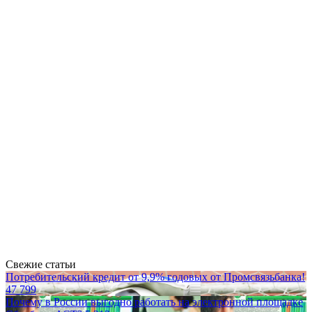
Свежие статьи
Потребительский кредит от 9,9% годовых от Промсвязьбанка!
47 799
Почему в России выгодно работать на электронной площадке