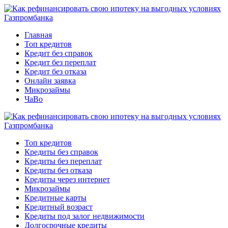
Главная
Топ кредитов
Кредит без справок
Кредит без переплат
Кредит без отказа
Онлайн заявка
Микрозаймы
ЧаВо
Топ кредитов
Кредиты без справок
Кредиты без переплат
Кредиты без отказа
Кредиты через интернет
Микрозаймы
Кредитные карты
Кредитный возраст
Кредиты под залог недвижимости
Долгосрочные кредиты