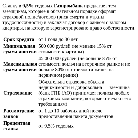
Ставку в
9,5%
годовых
Газпромбанк
предлагает тем
заемщикам, которые в обязательном порядке оформят
страховой полис/договор (риск смерти и утраты
трудоспособности) и заключат договор с банком с залогом
квартиры, на которую зарегистрировано право собственности.
Срок кредита
от 1 года до 30 лет
Минимальная
500 000 рублей (не меньше 15% от
сумма ипотеки
стоимости квартиры)
45 000 000 рублей (не больше 85% от
Максимальная
стоимости жилья на вторичном рынке и не
сумма ипотеки
больше 80% от стоимости жилья на
первичном рынке)
Обязательна страховка объекта
недвижимости и добровольна — заемщика
Страхование
(банк ГПБ (АО) принимает полисы любых
страховых компаний, которые отвечают его
требованиям)
Рассмотрение
от 1 до 10 рабочих дней после
заявок
предоставления пакета документов
Процентная
от 9,5% годовых
ставка