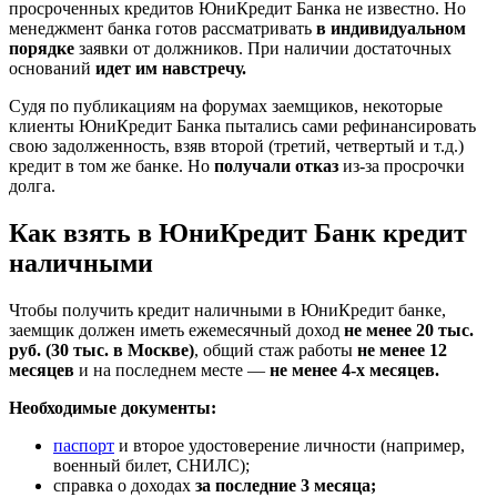
просроченных кредитов ЮниКредит Банка не известно. Но
менеджмент банка готов рассматривать
в индивидуальном
порядке
заявки от должников. При наличии достаточных
оснований
идет им навстречу.
Судя по публикациям на форумах заемщиков, некоторые
клиенты ЮниКредит Банка пытались сами рефинансировать
свою задолженность, взяв второй (третий, четвертый и т.д.)
кредит в том же банке. Но
получали отказ
из-за просрочки
долга.
Как взять в ЮниКредит Банк кредит
наличными
Чтобы получить кредит наличными в ЮниКредит банке,
заемщик должен иметь ежемесячный доход
не менее 20 тыс.
руб. (30 тыс. в Москве)
, общий стаж работы
не менее 12
месяцев
и на последнем месте —
не менее 4-х месяцев.
Необходимые документы:
паспорт
и второе удостоверение личности (например,
военный билет, СНИЛС);
справка о доходах
за последние 3 месяца;