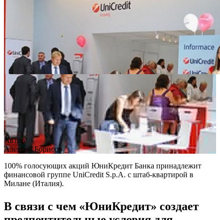
Автор:
Алексей Борисов
100% голосующих акций ЮниКредит Банка принадлежит
финансовой группе UniCredit S.p.A. с штаб-квартирой в
Милане (Италия).
В связи с чем «ЮниКредит» создает
предпочтительные условия для