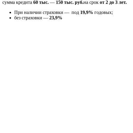
сумма кредита
60 тыс.
—
150 тыс. руб.
на срок
от 2 до 3 лет.
При наличии страховки — под
19,9%
годовых;
без страховки —
23,9%