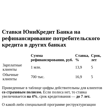
Ставки ЮниКредит Банка на
рефинансирование потребительского
кредита в других банках
Сумма
Ставка,
Срок,
рефинансирования, руб.
%
лет
Зарплатные
1 млн.
13,9
5
клиенты
Обычные
700 тыс.
16,9
5
клиенты
Приведенные в таблице цифры действительны для клиентов
со страховым полисом.
Если полиса нет, то ставка
увеличивается
на 4%
, срок кредитования —
до 7 лет.
О какой-либо специальной программе реструктуризации