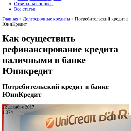
Ответы на вопросы
Все статьи
Главная
»
Долгосрочные кредиты
»
Потребительский кредит в
ЮниКредит
Как осуществить
рефинансирование кредита
наличными в банке
Юникредит
Потребительский кредит в банке
ЮниКредит
22 декабря 2017
1 374