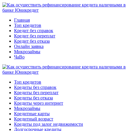
Главная
Топ кредитов
Кредит без справок
Кредит без переплат
Кредит без отказа
Онлайн заявка
Микрозаймы
ЧаВо
Топ кредитов
Кредиты без справок
Кредиты без переплат
Кредиты без отказа
Кредиты через интернет
Микрозаймы
Кредитные карты
Кредитный возраст
Кредиты под залог недвижимости
Долгосрочные кредиты