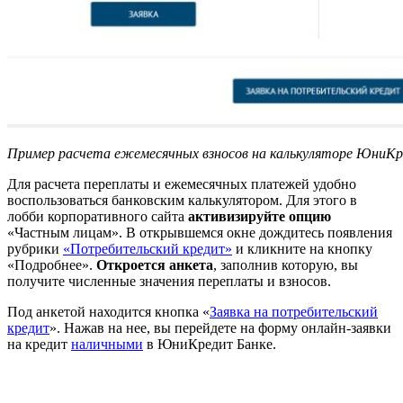
Пример расчета ежемесячных взносов на калькуляторе ЮниК
Для расчета переплаты и ежемесячных платежей удобно
воспользоваться банковским калькулятором. Для этого в
лобби корпоративного сайта
активизируйте опцию
«Частным лицам». В открывшемся окне дождитесь появления
рубрики
«Потребительский кредит»
и кликните на кнопку
«Подробнее».
Откроется анкета
, заполнив которую, вы
получите численные значения переплаты и взносов.
Под анкетой находится кнопка «
Заявка на потребительский
кредит
». Нажав на нее, вы перейдете на форму онлайн-заявки
на кредит
наличными
в ЮниКредит Банке.