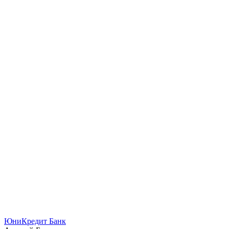
ЮниКредит Банк