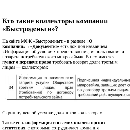
Кто такие коллекторы компании
«Быстроденьги»?
На сайте МФК «Быстроденьги» в разделе
«О
компании»
→
«Документы»
есть док под названием
«Информация об условиях предоставления, использования и
возврата потребительского микрозайма». В нем имеется
п
ункт о передаче права
требовать возврат долга третьим
лицам — коллекторам:
Скрин пункта об уступке должников коллекторам
Также есть
информация и о самих коллекторских
агентствах
, с которыми сотрудничает компания