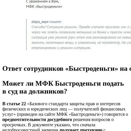
Ответ сотрудников «Быстроденьги» на
Может ли МФК Быстроденьги подать
в суд на должников?
В статье 22
«Базового стандарта защиты прав и интересов
физических и юридических лиц — получателей финансовых
услуг» (приведен на сайте МФК «Быстроденьги») говорится о
предпочтительности досудебного
решения вопросов о
просрочках. В документе указано, что сначала
недобросовестный заемщик
получает претензию
с