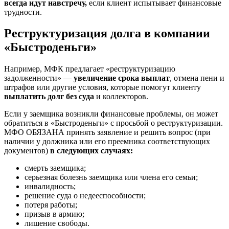
всегда идут навстречу,
если клиент испытывает финансовые
трудности.
Реструктуризация долга в компании
«Быстроденьги»
Например, МФК предлагает «реструктуризацию
задолженности» —
увеличение срока выплат
, отмена пени и
штрафов или другие условия, которые помогут клиенту
выплатить долг без суда
и коллекторов.
Если у заемщика возникли финансовые проблемы, он может
обратиться в «Быстроденьги» с просьбой о реструктуризации.
МФО ОБЯЗАНА принять заявление и решить вопрос (при
наличии у должника или его преемника соответствующих
документов)
в следующих случаях:
смерть заемщика;
серьезная болезнь заемщика или члена его семьи;
инвалидность;
решение суда о недееспособности;
потеря работы;
призыв в армию;
лишение свободы.