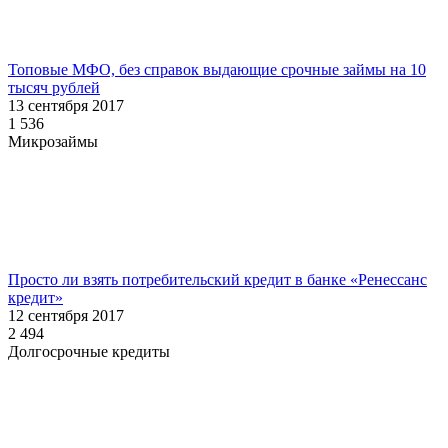
Топовые МФО, без справок выдающие срочные займы на 10
тысяч рублей
13 сентября 2017
1 536
Микрозаймы
Просто ли взять потребительский кредит в банке «Ренессанс
кредит»
12 сентября 2017
2 494
Долгосрочные кредиты