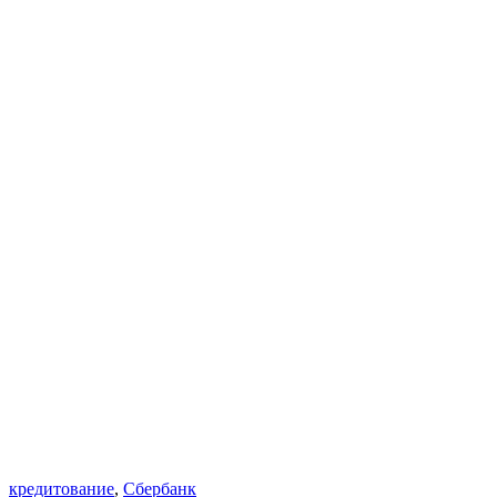
кредитование
,
Сбербанк