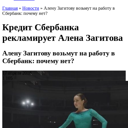
Главная
»
Новости
»
Алену Загитову возьмут на работу в
Сбербанк: почему нет?
Кредит Сбербанка
рекламирует Алена Загитова
Алену Загитову возьмут на работу в
Сбербанк: почему нет?
17 апреля 2018
1 105