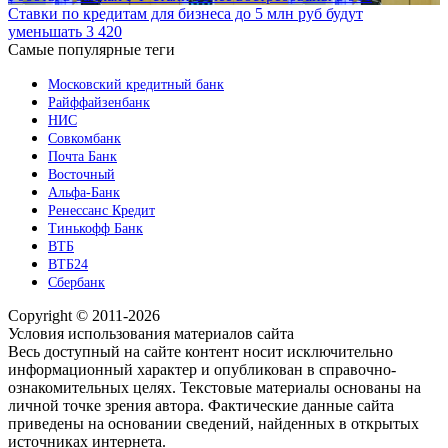
Ставки по кредитам для бизнеса до 5 млн руб будут
уменьшать
3 420
Самые популярные теги
Московский кредитный банк
Райффайзенбанк
НИС
Совкомбанк
Почта Банк
Восточный
Альфа-Банк
Ренессанс Кредит
Тинькофф Банк
ВТБ
ВТБ24
Сбербанк
Copyright © 2011-2026
Условия использования материалов сайта
Весь доступный на сайте контент носит исключительно
информационный характер и опубликован в справочно-
ознакомительных целях. Текстовые материалы основаны на
личной точке зрения автора. Фактические данные сайта
приведены на основании сведений, найденных в открытых
источниках интернета.