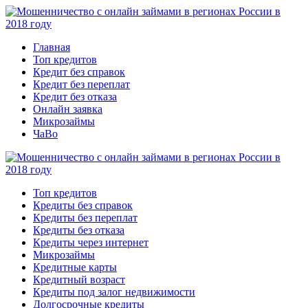
Главная
Топ кредитов
Кредит без справок
Кредит без переплат
Кредит без отказа
Онлайн заявка
Микрозаймы
ЧаВо
Топ кредитов
Кредиты без справок
Кредиты без переплат
Кредиты без отказа
Кредиты через интернет
Микрозаймы
Кредитные карты
Кредитный возраст
Кредиты под залог недвижимости
Долгосрочные кредиты