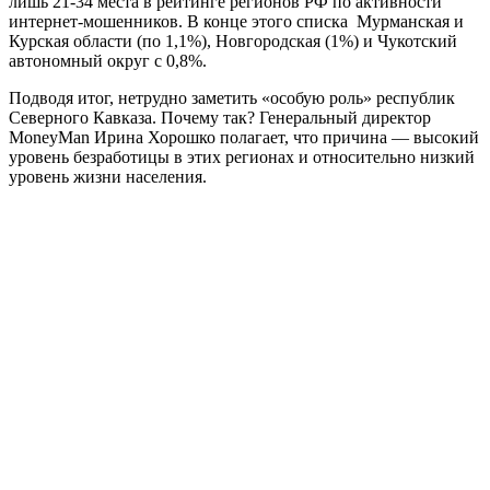
лишь 21-34 места в рейтинге регионов РФ по активности
интернет-мошенников. В конце этого списка Мурманская и
Курская области (по 1,1%), Новгородская (1%) и Чукотский
автономный округ с 0,8%.
Подводя итог, нетрудно заметить «особую роль» республик
Северного Кавказа. Почему так? Генеральный директор
MoneyMan Ирина Хорошко полагает, что причина — высокий
уровень безработицы в этих регионах и относительно низкий
уровень жизни населения.