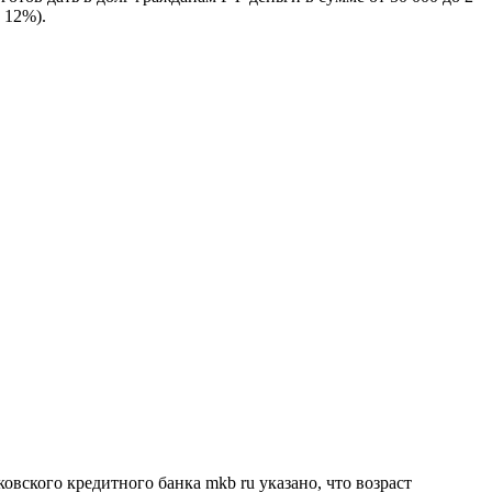
 12%).
вского кредитного банка mkb ru указано, что возраст