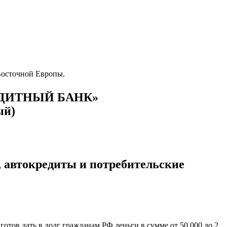
Восточной Европы.
ДИТНЫЙ БАНК
»
ый)
 автокредиты и потребительские
отов дать в долг гражданам РФ деньги в сумме от 50 000 до 2