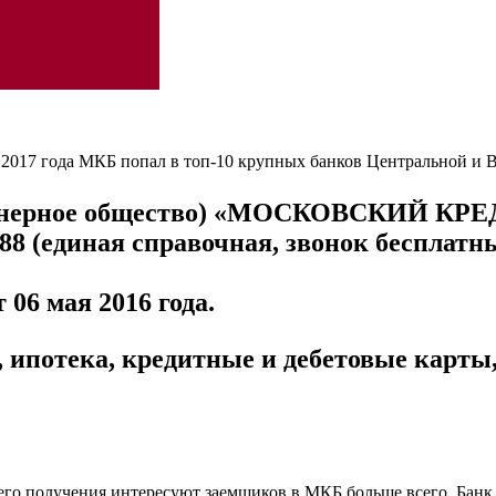
 2017 года МКБ попал в топ-10 крупных банков Центральной и 
ерное общество) «
МОСКОВСКИЙ КРЕ
-88
(единая справочная, звонок бесплатн
06 мая 2016 года.
ипотека, кредитные и дебетовые карты,
его получения интересуют заемщиков в МКБ больше всего. Банк г