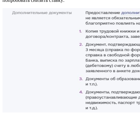
попробовать снизить ставку: