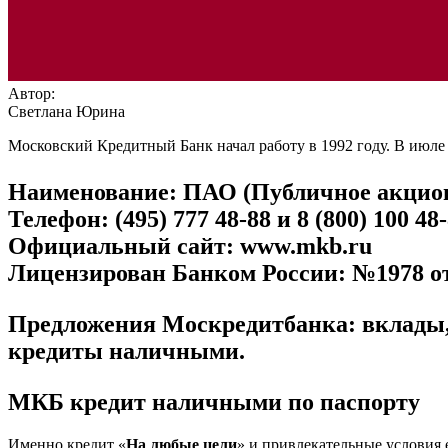
Автор:
Светлана Юрина
Московский Кредитный Банк начал работу в 1992 году. В июле
Наименование: ПАО (Публичное акцион
Телефон:
(495) 777 48-88
и
8 (800) 100 48
Официальный сайт:
www.mkb.ru
Лицензирован Банком России: №1978 от 
Предложения Москредитбанка: вклады, 
кредиты наличными.
МКБ кредит наличными по паспорту
Именно кредит «
На любые цели
» и привлекательные условия 