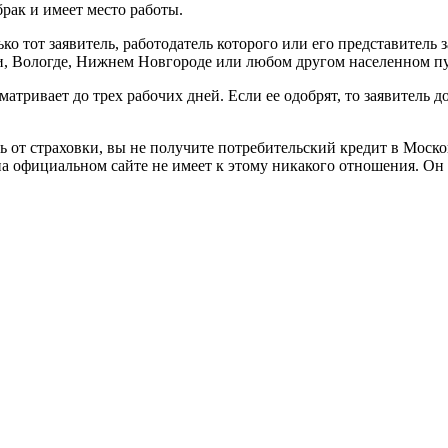
рак и имеет место работы.
ько тот заявитель, работодатель которого или его представител
ри, Вологде, Нижнем Новгороде или любом другом населенном п
тривает до трех рабочих дней. Если ее одобрят, то заявитель 
сь от страховки, вы не получите потребительский кредит в Моск
на официальном сайте не имеет к этому никакого отношения. Он