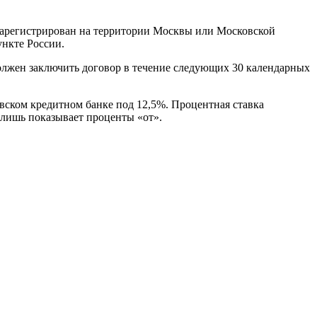
ь зарегистрирован на территории Москвы или Московской
ункте России.
должен заключить договор в течение следующих 30 календарных
овском кредитном банке под 12,5%. Процентная ставка
 лишь показывает проценты «от».