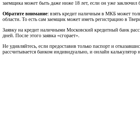
заемщика может быть даже ниже 18 лет, если он уже заключил б
Обратите внимание
: взять кредит наличным в МКБ может тол
области. То есть сам заемщик может иметь регистрацию в Тве
Заявку на кредит наличными Московский кредитный банк рассма
дней. После этого заявка «сгорает».
Не удивляйтесь, если предоставив только паспорт и отказавши
рассчитывается банком индивидуально, и онлайн калькулятор 