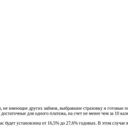
, не имеющие других займов, выбравшие страховку и готовые п
достаточные для одного платежа, на счет не менее чем за 10 ка
 вас будет установлена от 16,5% до 27,6% годовых. В этом случ