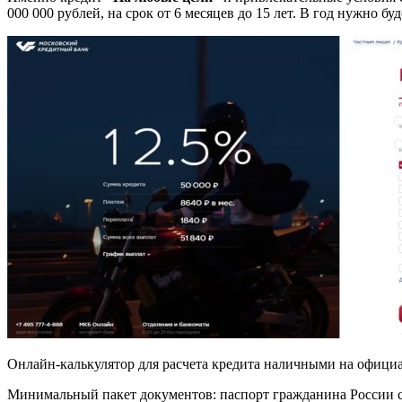
000 000 рублей, на срок от 6 месяцев до 15 лет. В год нужно б
Онлайн-калькулятор для расчета кредита наличными на офици
Минимальный пакет документов: паспорт гражданина России с 