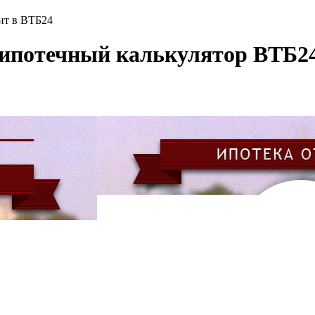
ит в ВТБ24
 ипотечный калькулятор ВТБ2