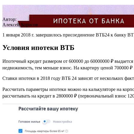
Автор:
Алексей Борисов
1 января 2018 г. завершилось присоединение ВТБ24 к банку ВТБ
Условия ипотеки ВТБ
Ипотечный кредит размером от 600000 до 60000000 ₽ выдается
недвижимость, тем меньше взнос. На квартиру ценой 700000 ₽ 
Ставки ипотеки в 2018 году ВТБ 24 зависят от нескольких факт
Рассчитать параметры ипотеки можно на калькуляторе на корп
рассчитывать на кредит в 2800000 ₽ (первоначальный взнос 12