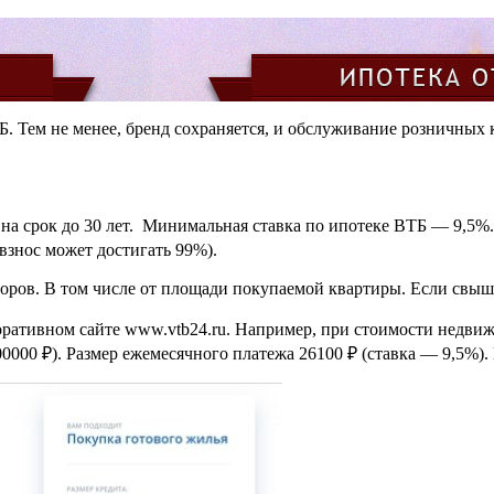
. Тем не менее, бренд сохраняется, и обслуживание розничных кл
 на срок до 30 лет. Минимальная ставка по ипотеке ВТБ — 9,5%
взнос может достигать 99%).
оров. В том числе от площади покупаемой квартиры. Если свыше 
оративном сайте www.vtb24.ru. Например, при стоимости недвиж
00000 ₽). Размер ежемесячного платежа 26100 ₽ (ставка — 9,5%)