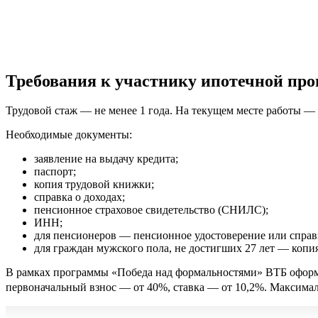
Требования к участнику ипотечной пр
Трудовой стаж — не менее 1 года. На текущем месте работы — н
Необходимые документы:
заявление на выдачу кредита;
паспорт;
копия трудовой книжки;
справка о доходах;
пенсионное страховое свидетельство (СНИЛС);
ИНН;
для пенсионеров — пенсионное удостоверение или справк
для граждан мужского пола, не достигших 27 лет — копи
В рамках программы «Победа над формальностями» ВТБ оформ
первоначальный взнос — от 40%, ставка — от 10,2%. Максимал