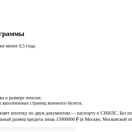
ограммы
е менее 0,5 года.
а о размере пенсии;
я заполненных страниц военного билета.
ляет ипотеку по двум документам — паспорту и СНИЛС. Без по
ьный размер кредита лишь 15000000 ₽ (в Москве, Московской об