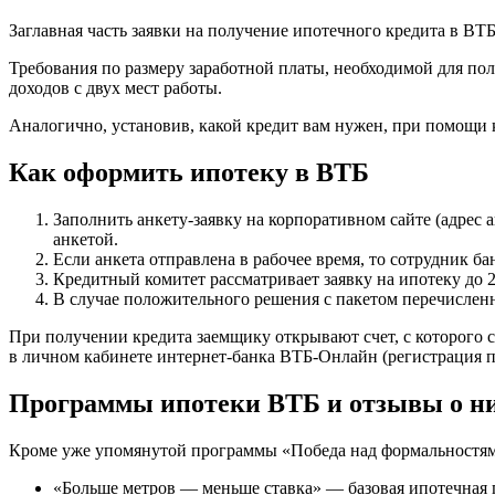
Заглавная часть заявки на получение ипотечного кредита в ВТ
Требования по размеру заработной платы, необходимой для по
доходов с двух мест работы.
Аналогично, установив, какой кредит вам нужен, при помощи 
Как оформить ипотеку в ВТБ
Заполнить анкету-заявку на корпоративном сайте (адрес а
анкетой.
Если анкета отправлена в рабочее время, то сотрудник бан
Кредитный комитет рассматривает заявку на ипотеку до 
В случае положительного решения с пакетом перечислен
При получении кредита заемщику открывают счет, с которого 
в личном кабинете интернет-банка ВТБ-Онлайн (регистрация по адре
Программы ипотеки ВТБ и отзывы о н
Кроме уже упомянутой программы «Победа над формальностя
«Больше метров — меньше ставка» — базовая ипотечная 