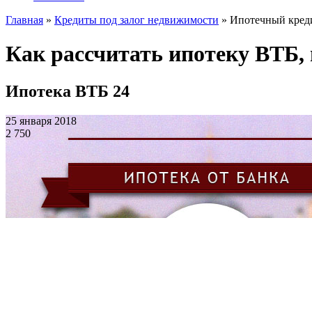
Главная
»
Кредиты под залог недвижимости
»
Ипотечный кред
Как рассчитать ипотеку ВТБ,
Ипотека ВТБ 24
25 января 2018
2 750