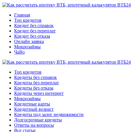
Главная
Топ кредитов
Кредит без справок
Кредит без переплат
Кредит без отказа
Онлайн заявка
Микрозаймы
ЧаВо
Топ кредитов
Кредиты без справок
Кредиты без переплат
Кредиты без отказа
Кредиты через интернет
Микрозаймы
Кредитные карты
Кредитный возраст
Кредиты под залог недвижимости
Долгосрочные кредиты
Ответы на вопросы
Все статьи