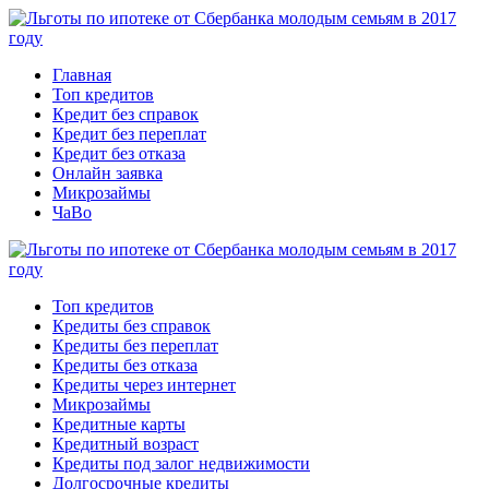
Главная
Топ кредитов
Кредит без справок
Кредит без переплат
Кредит без отказа
Онлайн заявка
Микрозаймы
ЧаВо
Топ кредитов
Кредиты без справок
Кредиты без переплат
Кредиты без отказа
Кредиты через интернет
Микрозаймы
Кредитные карты
Кредитный возраст
Кредиты под залог недвижимости
Долгосрочные кредиты