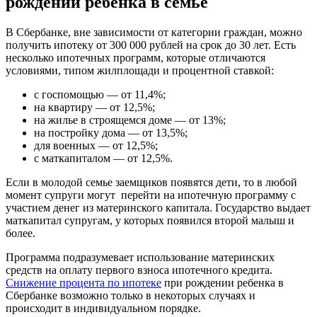
рождении ребенка в семье
В Сбербанке, вне зависимости от категории граждан, можно
получить ипотеку от 300 000 рублей на срок до 30 лет. Есть
несколько ипотечных программ, которые отличаются
условиями, типом жилплощади и процентной ставкой:
с госпомощью — от 11,4%;
на квартиру — от 12,5%;
на жилье в строящемся доме — от 13%;
на постройку дома — от 13,5%;
для военных — от 12,5%;
с маткапиталом — от 12,5%.
Если в молодой семье заемщиков появятся дети, то в любой
момент супруги могут перейти на ипотечную программу с
участием денег из материнского капитала. Государство выдает
маткапитал супругам, у которых появился второй малыш и
более.
Программа подразумевает использование материнских
средств на оплату первого взноса ипотечного кредита.
Снижение процента по ипотеке
при рождении ребенка в
Сбербанке возможно только в некоторых случаях и
происходит в индивидуальном порядке.