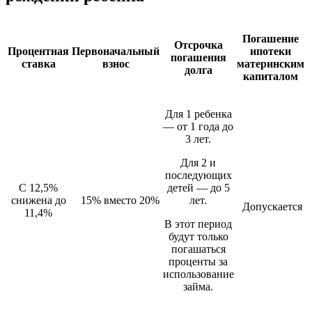
Погашение
Отсрочка
Процентная
Первоначальный
ипотеки
погашения
ставка
взнос
материнским
долга
капиталом
Для 1 ребенка
— от 1 года до
3 лет.
Для 2 и
последующих
С 12,5%
детей — до 5
снижена до
15% вместо 20%
лет.
Допускается
11,4%
В этот период
будут только
погашаться
проценты за
использование
займа.