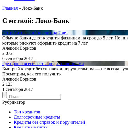
Главная
»
Локо-Банк
С меткой: Локо-Банк
Потребительский кредит на 7 лет
Обычно банки дают кредиты физлицам на срок до 5 лет. Но ник
которые рискуют оформить кредит на 7 лет.
Алексей Борисов
2 072
6 сентября 2017
Где проще всего взять кредит наличными
Быстрый кредит без справок и поручительства — не всегда лу
Посмотрим, как его получить.
Алексей Борисов
2 123
1 сентября 2017
Рубрикатор
Топ кредитов
Долгосрочные кредиты
Кредиты без справок и поручителей
Кредитные карты