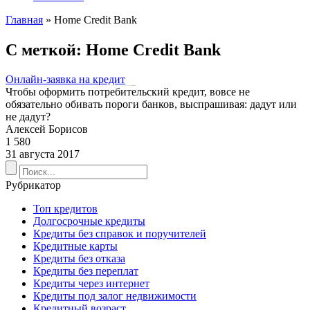
Главная
»
Home Credit Bank
С меткой: Home Credit Bank
Онлайн-заявка на кредит
Чтобы оформить потребительский кредит, вовсе не
обязательно обивать пороги банков, выспрашивая: дадут или
не дадут?
Алексей Борисов
1 580
31 августа 2017
Рубрикатор
Топ кредитов
Долгосрочные кредиты
Кредиты без справок и поручителей
Кредитные карты
Кредиты без отказа
Кредиты без переплат
Кредиты через интернет
Кредиты под залог недвижимости
Кредитный возраст