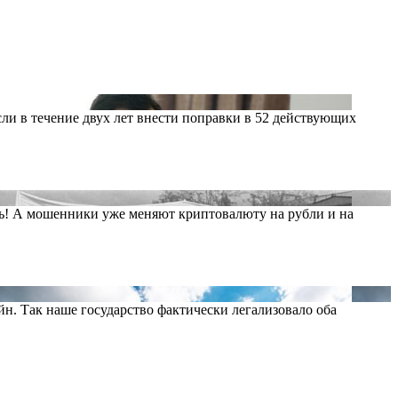
ли в течение двух лет внести поправки в 52 действующих
ть! А мошенники уже меняют криптовалюту на рубли и на
н. Так наше государство фактически легализовало оба