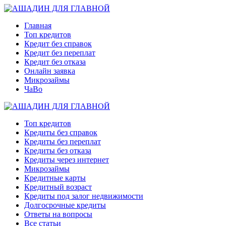
Главная
Топ кредитов
Кредит без справок
Кредит без переплат
Кредит без отказа
Онлайн заявка
Микрозаймы
ЧаВо
Топ кредитов
Кредиты без справок
Кредиты без переплат
Кредиты без отказа
Кредиты через интернет
Микрозаймы
Кредитные карты
Кредитный возраст
Кредиты под залог недвижимости
Долгосрочные кредиты
Ответы на вопросы
Все статьи