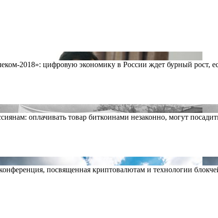
ком-2018»: цифровую экономику в России ждет бурный рост, ес
сиянам: оплачивать товар биткоинами незаконно, могут посади
 конференция, посвященная криптовалютам и технологии блокчей